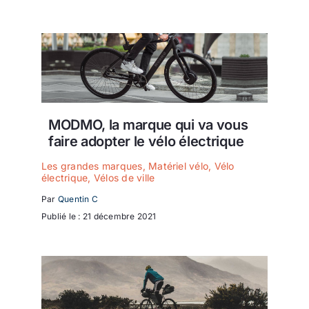
MODMO, la marque qui va vous
faire adopter le vélo électrique
Les grandes marques
,
Matériel vélo
,
Vélo
électrique
,
Vélos de ville
Par
Quentin C
Publié le : 21 décembre 2021