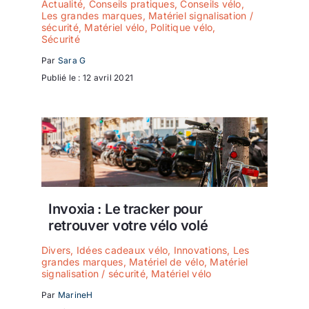
Actualité
,
Conseils pratiques
,
Conseils vélo
,
Les grandes marques
,
Matériel signalisation /
sécurité
,
Matériel vélo
,
Politique vélo
,
Sécurité
Par
Sara G
Publié le : 12 avril 2021
Invoxia : Le tracker pour
retrouver votre vélo volé
Divers
,
Idées cadeaux vélo
,
Innovations
,
Les
grandes marques
,
Matériel de vélo
,
Matériel
signalisation / sécurité
,
Matériel vélo
Par
MarineH