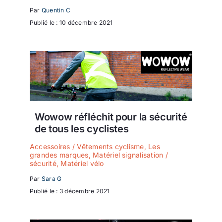
Par
Quentin C
Publié le : 10 décembre 2021
Wowow réfléchit pour la sécurité
de tous les cyclistes
Accessoires / Vêtements cyclisme
,
Les
grandes marques
,
Matériel signalisation /
sécurité
,
Matériel vélo
Par
Sara G
Publié le : 3 décembre 2021