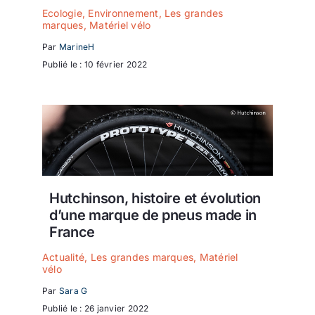
Ecologie
,
Environnement
,
Les grandes
marques
,
Matériel vélo
Par
MarineH
Publié le : 10 février 2022
Hutchinson, histoire et évolution
d’une marque de pneus made in
France
Actualité
,
Les grandes marques
,
Matériel
vélo
Par
Sara G
Publié le : 26 janvier 2022