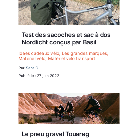
Test des sacoches et sac à dos
Nordlicht conçus par Basil
Idées cadeaux vélo
,
Les grandes marques
,
Matériel vélo
,
Matériel vélo transport
Par
Sara G
Publié le : 27 juin 2022
Le pneu gravel Touareg