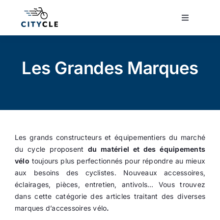
Passer
au
Toggle
Navigatio
contenu
Cyclotourisme
Les Grandes Marques
Cyclisme urbain
Vélos de ville
Les grands constructeurs et équipementiers du marché
Matériel
du cycle proposent
du matériel et des équipements
vélo
toujours plus perfectionnés pour répondre au mieux
Conseils
aux besoins des cyclistes. Nouveaux accessoires,
éclairages, pièces, entretien, antivols… Vous trouvez
dans cette catégorie des articles traitant des diverses
Actualité
marques d’accessoires vélo
.