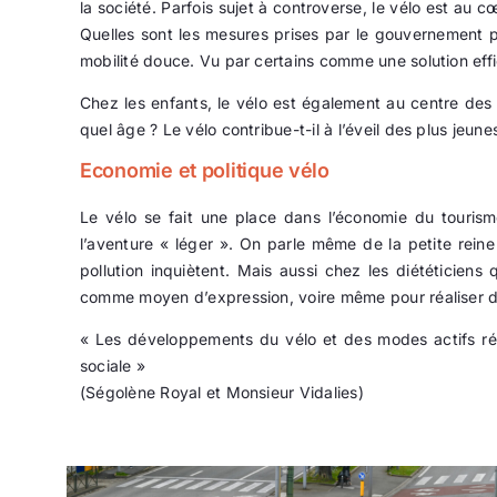
la société. Parfois sujet à controverse, le vélo est au c
Quelles sont les mesures prises par le gouvernement 
mobilité douce. Vu par certains comme une solution effi
Chez les enfants, le vélo est également au centre des p
quel âge ? Le vélo contribue-t-il à l’éveil des plus jeune
Economie et politique vélo
Le vélo se fait une place dans l’économie du tourisme 
l’aventure « léger ». On parle même de la petite rein
pollution inquiètent. Mais aussi chez les diététicien
comme moyen d’expression, voire même pour réaliser des œ
« Les développements du vélo et des modes actifs ré
sociale »
(Ségolène Royal et Monsieur Vidalies)