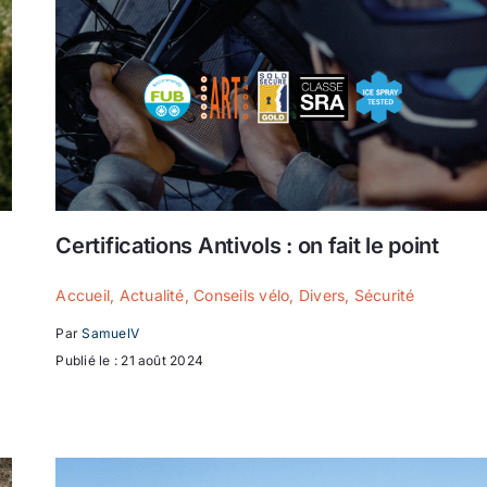
d
Certifications Antivols : on fait le point
Accueil
,
Actualité
,
Conseils vélo
,
Divers
,
Sécurité
Par
SamuelV
Publié le : 21 août 2024