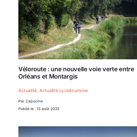
Véloroute : une nouvelle voie verte entre
Orléans et Montargis
Actualité
,
Actualité cyclotourisme
Par
Capucine
Publié le : 13 août 2025