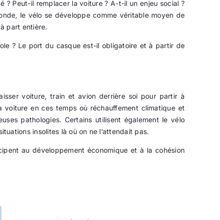
 ? Peut-il remplacer la voiture ? A-t-il un enjeu social ?
 monde, le vélo se développe comme véritable moyen de
à part entière.
le ? Le port du casque est-il obligatoire et à partir de
sser voiture, train et avion derrière soi pour partir à
la voiture en ces temps où réchauffement climatique et
uses pathologies. Certains utilisent également le vélo
uations insolites là où on ne l’attendait pas.
icipent au développement économique et à la cohésion