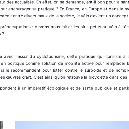
œur des actualités. En effet, on se demande, est-il bon pour la santé
Actualité
pour encourager sa pratique ? En France, en Europe et dans le
cace contre divers maux de la société, le vélo devient un concept 
Ecologie
réoccupations : devons-nous initier les plus petits au vélo à l’éco
s ?
avec l’essor du cyclotourisme, cette pratique qui consiste à lai
e en politique comme solution de mobilité active pour remplacer 
s qui le recommandent pour lutter contre le surpoids et de nombre
uvres d’art. C’est ainsi qu’on retrouve la bicyclette dans des sit
pondent à un impératif écologique et de santé publique et part