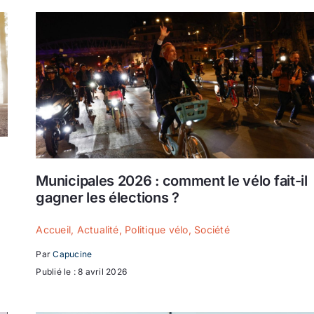
Municipales 2026 : comment le vélo fait-il
gagner les élections ?
Accueil
,
Actualité
,
Politique vélo
,
Société
Par
Capucine
Publié le : 8 avril 2026