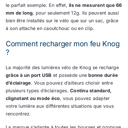
le parfait exemple. En effet,
ils ne mesurent que 66
mm de long
, pour seulement 12g. Ils peuvent aussi
bien être installés sur le vélo que sur un sac, grâce
à son attache en caoutchouc ou en clip.
Comment recharger mon feu Knog
?
La majorité des lumières vélo de Knog se recharge
grâce à un port USB
et possède une
bonne durée
d’éclairage
. Vous pouvez d’ailleurs choisir entre
plusieurs types d’éclairages.
Continu standard,
clignotant ou mode éco
, vous pouvez adapter
votre lumière aux différentes situations que vous
rencontrez.
La marque s’adapte à toutes les bourses et propose