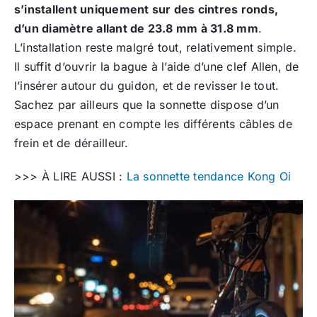
s’installent uniquement sur des cintres ronds,
d’un diamètre allant de 23.8 mm à 31.8 mm
.
L’installation reste malgré tout, relativement simple.
Il suffit d’ouvrir la bague à l’aide d’une clef Allen, de
l’insérer autour du guidon, et de revisser le tout.
Sachez par ailleurs que la sonnette dispose d’un
espace prenant en compte les différents câbles de
frein et de dérailleur.
>>> À LIRE AUSSI :
La sonnette tendance Kong Oi