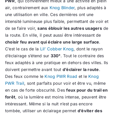
PWR
, qui conviennent mieux à une activité en plein
air, contrairement aux
Knog Blinder
, plus adaptés à
une utilisation en ville. Ces dernières ont une
intensité lumineuse plus faible, permettant de voir et
de se faire voir,
sans éblouir les autres usagers
de
la route. En ville, il peut aussi être intéressant de
choisir feu avant qui éclaire une large surface
.
C’est le cas de la
Lil’ Cobber Knog
, dont le rayon
d’éclairage s’étend sur
330°
. Tout le contraire des
feux adaptés à une pratique en dehors des villes. Ils
doivent permettre avant tout
d’éclairer la route
.
Des feux comme le
Knog PWR Road
et le
Knog
PWR Trail
, sont parfaits pour voir et être vu, même
en cas de forte obscurité. Des
feux pour du trail en
forêt
, où la lumière est moins intense, peuvent être
intéressant. Même si la nuit n’est pas encore
tombée, utiliser un éclairage permet
d’éviter des