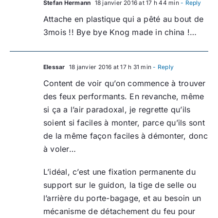
Stefan Hermann
18 janvier 2016 at 17 h 44 min
- Reply
Attache en plastique qui a pêté au bout de
3mois !! Bye bye Knog made in china !…
Elessar
18 janvier 2016 at 17 h 31 min
- Reply
Content de voir qu’on commence à trouver
des feux performants. En revanche, même
si ça a l’air paradoxal, je regrette qu’ils
soient si faciles à monter, parce qu’ils sont
de la même façon faciles à démonter, donc
à voler…
L’idéal, c’est une fixation permanente du
support sur le guidon, la tige de selle ou
l’arrière du porte-bagage, et au besoin un
mécanisme de détachement du feu pour