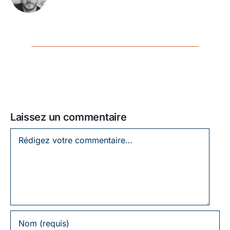
Laissez un commentaire
Laissez
un
commentaire