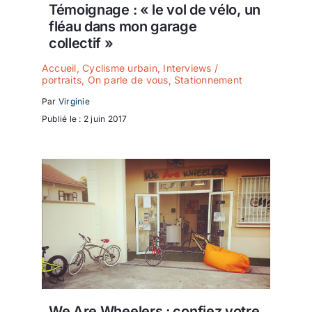
Témoignage : « le vol de vélo, un
fléau dans mon garage
collectif »
Accueil
,
Cyclisme urbain
,
Interviews /
portraits
,
On parle de vous
,
Stationnement
Par
Virginie
Publié le : 2 juin 2017
We Are Wheelers : confiez votre