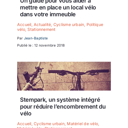
Un guide pour vous aider à
mettre en place un local vélo
dans votre immeuble
Accueil
,
Actualité
,
Cyclisme urbain
,
Politique
vélo
,
Stationnement
Par
Jean-Baptiste
Publié le : 12 novembre 2018
Stempark, un système intégré
pour réduire l’encombrement du
vélo
Accueil
,
Cyclisme urbain
,
Matériel de vélo
,