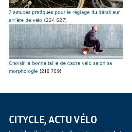
7 astuces pratiques pour le réglage du dérailleur
arrière de vélo
(224 627)
Choisir la bonne taille de cadre vélo selon sa
morphologie
(218 769)
CITYCLE, ACTU VÉLO