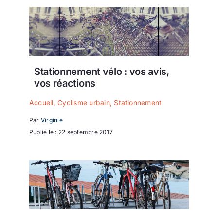
Stationnement vélo : vos avis,
vos réactions
Accueil
,
Cyclisme urbain
,
Stationnement
Par
Virginie
Publié le : 22 septembre 2017