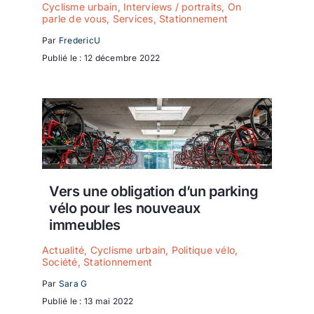
Cyclisme urbain
,
Interviews / portraits
,
On
parle de vous
,
Services
,
Stationnement
Par
FredericU
Publié le : 12 décembre 2022
Vers une obligation d’un parking
vélo pour les nouveaux
immeubles
Actualité
,
Cyclisme urbain
,
Politique vélo
,
Société
,
Stationnement
Par
Sara G
Publié le : 13 mai 2022