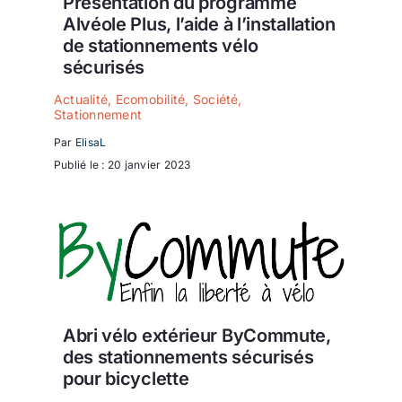
Présentation du programme
Alvéole Plus, l’aide à l’installation
de stationnements vélo
sécurisés
Actualité
,
Ecomobilité
,
Société
,
Stationnement
Par
ElisaL
Publié le : 20 janvier 2023
Abri vélo extérieur ByCommute,
des stationnements sécurisés
pour bicyclette