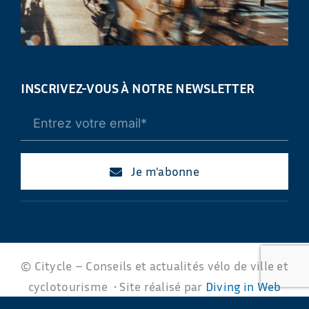
INSCRIVEZ-VOUS À NOTRE NEWSLETTER
Je m'abonne
© Citycle – Conseils et actualités vélo de ville et
cyclotourisme • Site réalisé par
Diving in Web