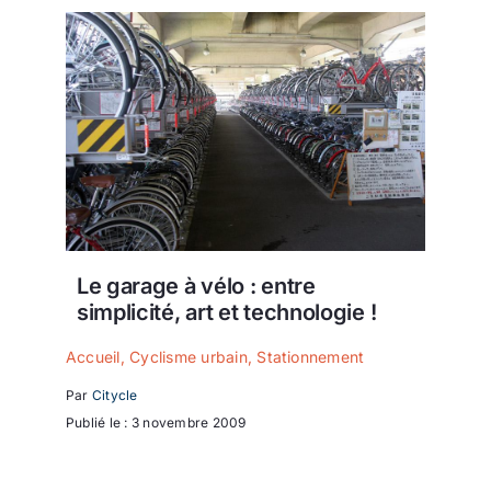
Le garage à vélo : entre
simplicité, art et technologie !
Accueil
,
Cyclisme urbain
,
Stationnement
Par
Citycle
Publié le : 3 novembre 2009