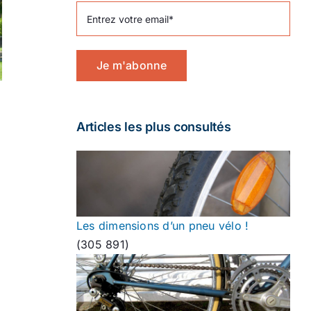
Je m'abonne
Articles les plus consultés
Les dimensions d’un pneu vélo !
(305 891)