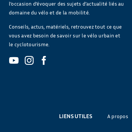
l’occasion d’évoquer des sujets d’actualité liés au
domaine du vélo et de la mobilité.
Conseils, actus, matériels, retrouvez tout ce que
vous avez besoin de savoir sur le vélo urbain et
le cyclotourisme.
LIENS UTILES
A propos