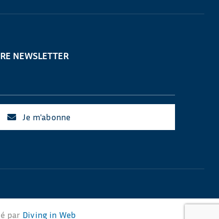
TRE NEWSLETTER
Je m'abonne
sé par
Diving in Web