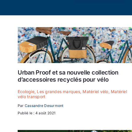
Urban Proof et sa nouvelle collection
d’accessoires recyclés pour vélo
Ecologie
,
Les grandes marques
,
Matériel vélo
,
Matériel
vélo transport
Par
Cassandre Desurmont
Publié le : 4 août 2021