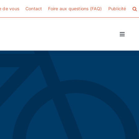
e de vous
Contact
Foire aux questions (FAQ)
Publicité
Toggle
Naviga