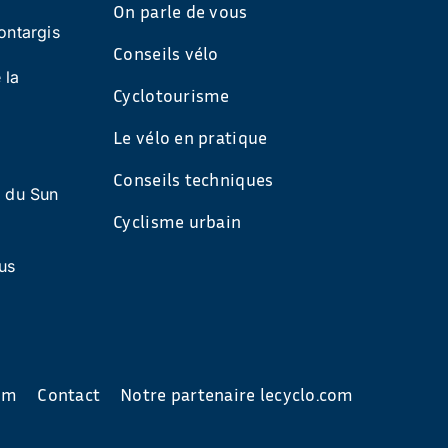
On parle de vous
ontargis
Conseils vélo
 la
Cyclotourisme
Le vélo en pratique
Conseils techniques
s du Sun
Cyclisme urbain
us
com
Contact
Notre partenaire lecyclo.com