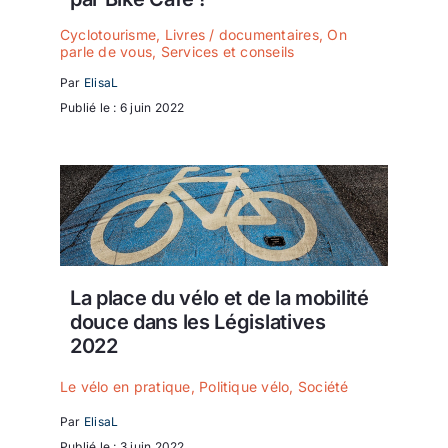
Cyclotourisme
,
Livres / documentaires
,
On
parle de vous
,
Services et conseils
Par
ElisaL
Publié le : 6 juin 2022
La place du vélo et de la mobilité
douce dans les Législatives
2022
Le vélo en pratique
,
Politique vélo
,
Société
Par
ElisaL
Publié le : 3 juin 2022