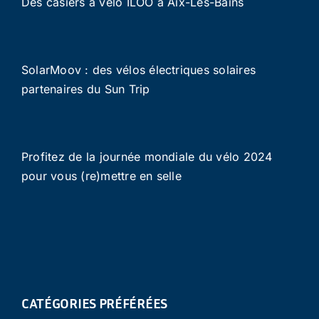
Des casiers à vélo ILOO à Aix-Les-Bains
SolarMoov : des vélos électriques solaires
partenaires du Sun Trip
Profitez de la journée mondiale du vélo 2024
pour vous (re)mettre en selle
CATÉGORIES PRÉFÉRÉES