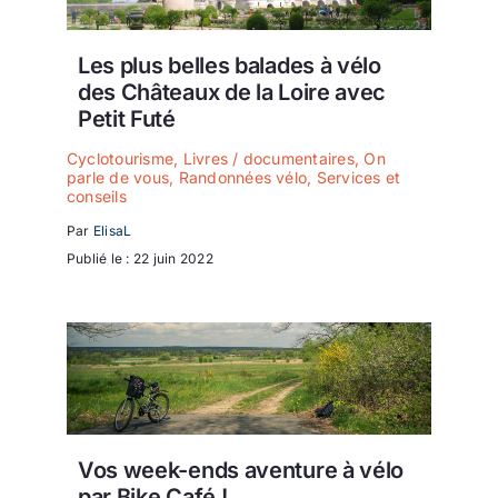
Les plus belles balades à vélo
des Châteaux de la Loire avec
Petit Futé
Cyclotourisme
,
Livres / documentaires
,
On
parle de vous
,
Randonnées vélo
,
Services et
conseils
Par
ElisaL
Publié le : 22 juin 2022
Vos week-ends aventure à vélo
par Bike Café !