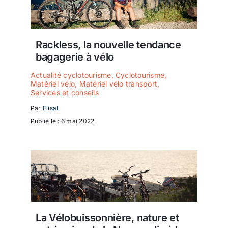
Rackless, la nouvelle tendance
bagagerie à vélo
Actualité cyclotourisme
,
Cyclotourisme
,
Matériel vélo
,
Matériel vélo transport
,
Services et conseils
Par
ElisaL
Publié le : 6 mai 2022
La Vélobuissonnière, nature et