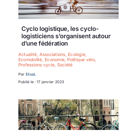
Cyclo logistique, les cyclo-
logisticiens s’organisent autour
d’une fédération
Actualité
,
Associations
,
Ecologie
,
Ecomobilité
,
Economie
,
Politique vélo
,
Professions cycle
,
Société
Par
ElisaL
Publié le : 17 janvier 2023