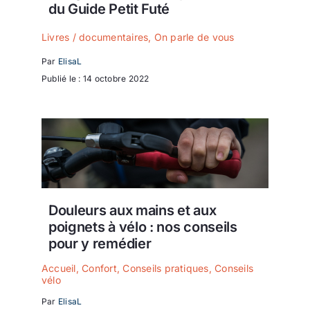
du Guide Petit Futé
Livres / documentaires
,
On parle de vous
Par
ElisaL
Publié le : 14 octobre 2022
Douleurs aux mains et aux
poignets à vélo : nos conseils
pour y remédier
Accueil
,
Confort
,
Conseils pratiques
,
Conseils
vélo
Par
ElisaL