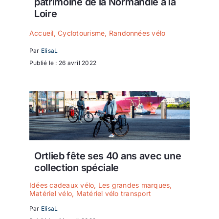
patrimoine de la Normandie à la
Loire
Accueil
,
Cyclotourisme
,
Randonnées vélo
Par
ElisaL
Publié le : 26 avril 2022
Ortlieb fête ses 40 ans avec une
collection spéciale
Idées cadeaux vélo
,
Les grandes marques
,
Matériel vélo
,
Matériel vélo transport
Par
ElisaL