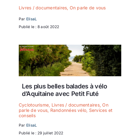
Livres / documentaires
,
On parle de vous
Par
ElisaL
Publié le : 8 août 2022
Les plus belles balades à vélo
d’Aquitaine avec Petit Futé
Cyclotourisme
,
Livres / documentaires
,
On
parle de vous
,
Randonnées vélo
,
Services et
conseils
Par
ElisaL
Publié le : 29 juillet 2022