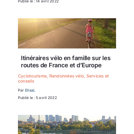
Publié le : 14 avril 2022
Itinéraires vélo en famille sur les
routes de France et d’Europe
Cyclotourisme
,
Randonnées vélo
,
Services et
conseils
Par
ElisaL
Publié le : 5 avril 2022