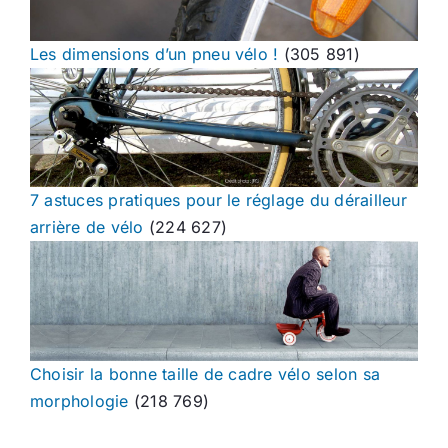
Les dimensions d’un pneu vélo !
(305 891)
7 astuces pratiques pour le réglage du dérailleur
arrière de vélo
(224 627)
Choisir la bonne taille de cadre vélo selon sa
morphologie
(218 769)