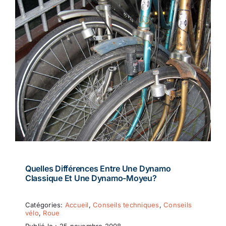
Quelles Différences Entre Une Dynamo
Classique Et Une Dynamo-Moyeu?
Catégories:
Accueil
,
Conseils techniques
,
Conseils
vélo
,
Roue
Publié le : 25 novembre 2008