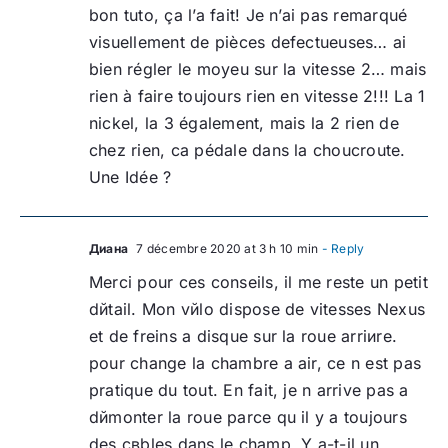
bon tuto, ça l’a fait! Je n’ai pas remarqué
visuellement de pièces defectueuses… ai
bien régler le moyeu sur la vitesse 2… mais
rien à faire toujours rien en vitesse 2!!! La 1
nickel, la 3 également, mais la 2 rien de
chez rien, ca pédale dans la choucroute.
Une Idée ?
Диана
7 décembre 2020 at 3 h 10 min
- Reply
Merci pour ces conseils, il me reste un petit
dйtail. Mon vйlo dispose de vitesses Nexus
et de freins а disque sur la roue arriиre.
pour change la chambre а air, ce n est pas
pratique du tout. En fait, je n arrive pas а
dйmonter la roue parce qu il y a toujours
des cвbles dans le champ. Y a-t-il un