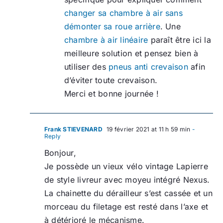
changer sa chambre à air sans
démonter sa roue arrière
. Une
chambre à air linéaire
paraît être ici la
meilleure solution et pensez bien à
utiliser des
pneus anti crevaison
afin
d’éviter toute crevaison.
Merci et bonne journée !
Frank STIEVENARD
19 février 2021 at 11 h 59 min
-
Reply
Bonjour,
Je possède un vieux vélo vintage Lapierre
de style livreur avec moyeu intégré Nexus.
La chainette du dérailleur s’est cassée et un
morceau du filetage est resté dans l’axe et
à détérioré le mécanisme.