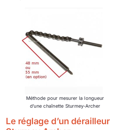
Méthode pour mesurer la longueur
d’une chaînette Sturmey-Archer
Le réglage d’un dérailleur