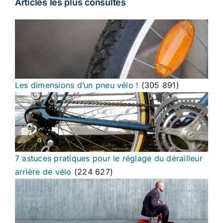
Articles les plus consultés
Les dimensions d’un pneu vélo !
(305 891)
7 astuces pratiques pour le réglage du dérailleur
arrière de vélo
(224 627)