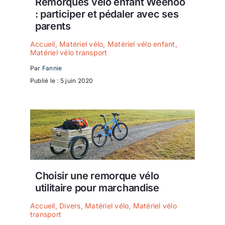
Remorques vélo enfant Weehoo
: participer et pédaler avec ses
parents
Accueil
,
Matériel vélo
,
Matériel vélo enfant
,
Matériel vélo transport
Par
Fannie
Publié le : 5 juin 2020
Choisir une remorque vélo
utilitaire pour marchandise
Accueil
,
Divers
,
Matériel vélo
,
Matériel vélo
transport