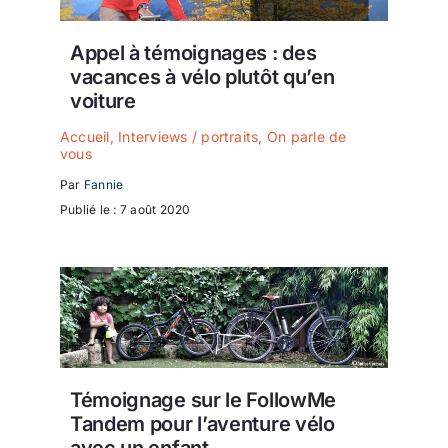
Appel à témoignages : des
vacances à vélo plutôt qu’en
voiture
Accueil
,
Interviews / portraits
,
On parle de
vous
Par
Fannie
Publié le : 7 août 2020
Témoignage sur le FollowMe
Tandem pour l’aventure vélo
avec un enfant