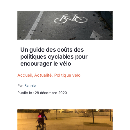
Ecologie
Un guide des coûts des
politiques cyclables pour
encourager le vélo
Accueil
,
Actualité
,
Politique vélo
Par
Fannie
Publié le : 28 décembre 2020