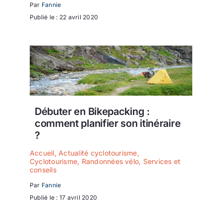
Par
Fannie
Publié le : 22 avril 2020
Débuter en Bikepacking :
comment planifier son itinéraire
?
Accueil
,
Actualité cyclotourisme
,
Cyclotourisme
,
Randonnées vélo
,
Services et
conseils
Par
Fannie
Publié le : 17 avril 2020