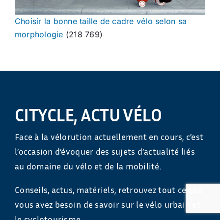
Choisir la bonne taille de cadre vélo selon sa
morphologie
(218 769)
CITYCLE, ACTU VÉLO
Face à la vélorution actuellement en cours, c’est
l’occasion d’évoquer des sujets d’actualité liés
au domaine du vélo et de la mobilité.
Conseils, actus, matériels, retrouvez tout ce que
vous avez besoin de savoir sur le vélo urbain et
le cyclotourisme.