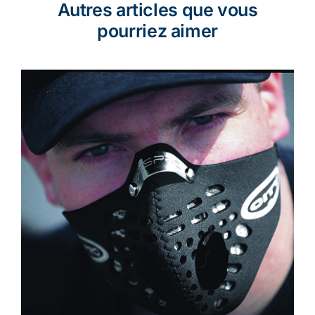
Autres articles que vous
pourriez aimer