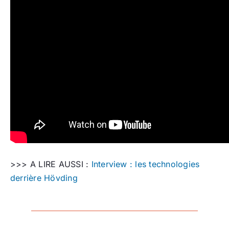
>>> A LIRE AUSSI :
Interview : les technologies
derrière Hövding