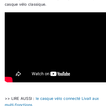
casque vélo classique.
>> LIRE AUSSI :
le casque vélo connecté Livall aux
multi-fonctions