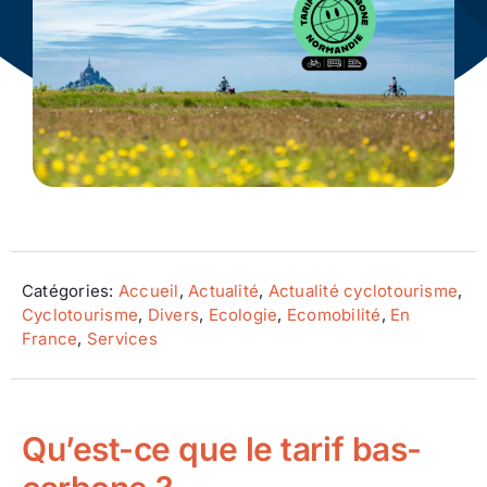
Ecologie
Catégories:
Accueil
,
Actualité
,
Actualité cyclotourisme
,
Cyclotourisme
,
Divers
,
Ecologie
,
Ecomobilité
,
En
France
,
Services
Qu’est-ce que le tarif bas-