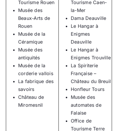
Tourisme Rouen
Tourisme Caen-
Musée des
la-Mer
Beaux-Arts de
Dama Deauville
Rouen
Le Hangar à
Musée de la
Enigmes
Céramique
Deauville
Musée des
Le Hangar à
antiquités
Enigmes Trouville
Musée de la
La Spiriterie
corderie vallois
Française –
La fabrique des
Château du Breuil
savoirs
Honfleur Tours
Château de
Musée des
Miromesnil
automates de
Falaise
Office de
Tourisme Terre