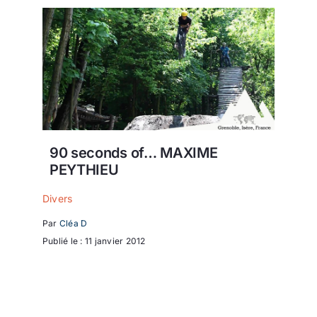
90 seconds of… MAXIME
PEYTHIEU
Divers
Par
Cléa D
Publié le : 11 janvier 2012