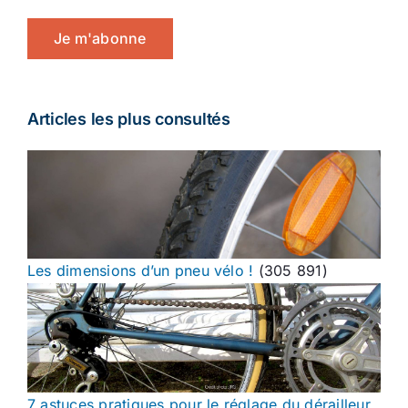
Je m'abonne
Articles les plus consultés
Les dimensions d’un pneu vélo !
(305 891)
7 astuces pratiques pour le réglage du dérailleur