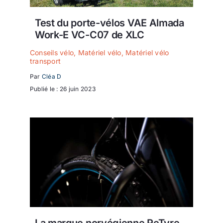
Test du porte-vélos VAE Almada
Work-E VC-C07 de XLC
Conseils vélo
,
Matériel vélo
,
Matériel vélo
transport
Par
Cléa D
Publié le : 26 juin 2023