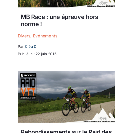
MB Race : une épreuve hors
norme !
Divers
,
Evénements
Par
Cléa D
Publié le : 22 juin 2015
Rebondissements sur le Raid des