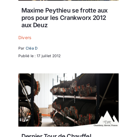
Maxime Peythieu se frotte aux
pros pour les Crankworx 2012
aux Deuz
Divers
Par
Cléa D
Publié le : 17 juillet 2012
Dernier Tour de Chauffe!