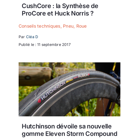
CushCore : la Synthèse de
ProCore et Huck Norris ?
Conseils techniques
,
Pneu
,
Roue
Par
Cléa D
Publié le : 11 septembre 2017
Hutchinson dévoile sa nouvelle
gomme Eleven Storm Compound