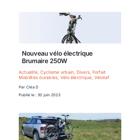
Ecologie
Nouveau vélo électrique
Brumaire 250W
Actualité
,
Cyclisme urbain
,
Divers
,
Forfait
Mobilités durables
,
Vélo électrique
,
Vélotaf
Par
Cléa D
Publié le : 30 juin 2023