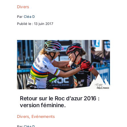
Divers
Par
Cléa D
Publié le : 13 juin 2017
Retour sur le Roc d’azur 2016 :
version féminine.
Divers
,
Evénements
Par
Cléa D