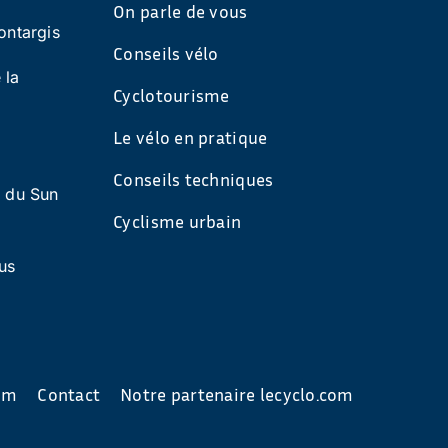
On parle de vous
ontargis
Conseils vélo
 la
Cyclotourisme
Le vélo en pratique
Conseils techniques
s du Sun
Cyclisme urbain
us
com
Contact
Notre partenaire lecyclo.com