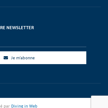
TRE NEWSLETTER
Je m'abonne
sé par
Diving in Web