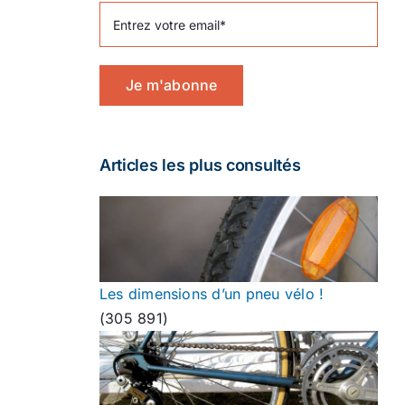
Je m'abonne
Articles les plus consultés
Les dimensions d’un pneu vélo !
(305 891)