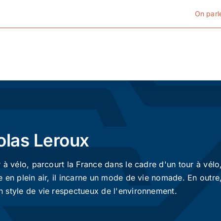
On parl
Cyclotourisme
Cyclisme urbain
olas Leroux
Vélos de ville
 à vélo, parcourt la France dans le cadre d'un tour à vél
Matériel
 en plein air, il incarne un mode de vie nomade. En outre
 style de vie respectueux de l'environnement.
Conseils