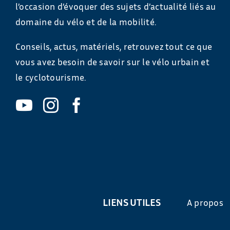
l’occasion d’évoquer des sujets d’actualité liés au
domaine du vélo et de la mobilité.
Conseils, actus, matériels, retrouvez tout ce que
vous avez besoin de savoir sur le vélo urbain et
le cyclotourisme.
LIENS UTILES
A propos