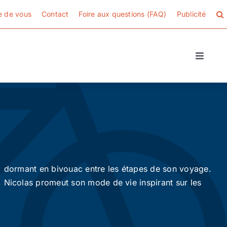
e de vous
Contact
Foire aux questions (FAQ)
Publicité
Toggle
Naviga
o, dormant en bivouac entre les étapes de son voyage.
, Nicolas promeut son mode de vie inspirant sur les