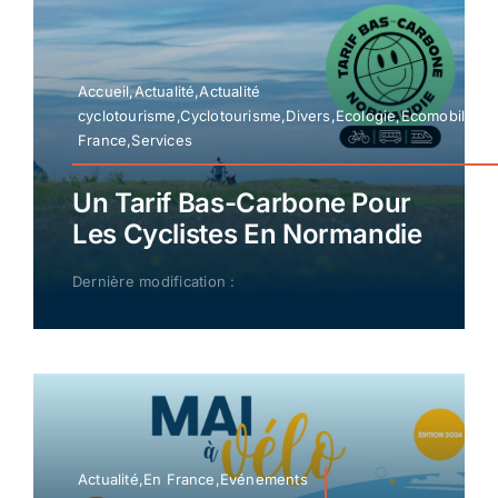
Accueil,Actualité,Actualité
cyclotourisme,Cyclotourisme,Divers,Ecologie,Ecomobilité,E
France,Services
Un Tarif Bas-Carbone Pour
Les Cyclistes En Normandie
Dernière modification :
Actualité,En France,Evénements