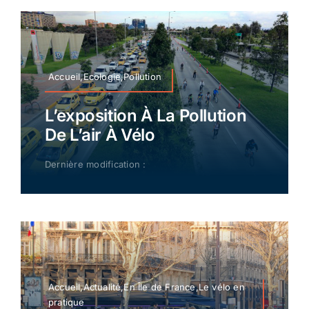
Accueil,Ecologie,Pollution
L’exposition À La Pollution
De L’air À Vélo
Dernière modification :
Accueil,Actualité,En Île de France,Le vélo en
pratique