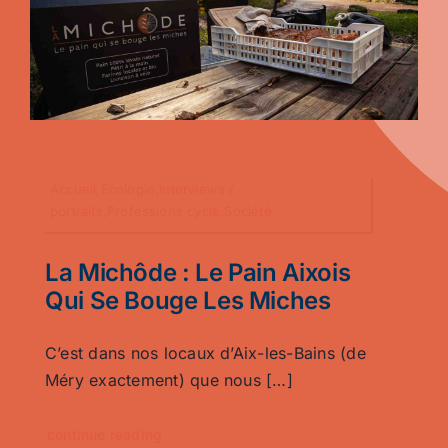
Accueil,Ecologie,Interviews /
portraits,Professions cycle,Société
La Michôde : Le Pain Aixois
Qui Se Bouge Les Miches
C’est dans nos locaux d’Aix-les-Bains (de
Méry exactement) que nous […]
continue reading