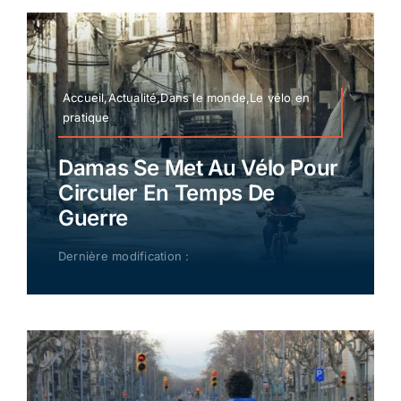
Accueil,Actualité,Dans le monde,Le vélo en
pratique
Damas Se Met Au Vélo Pour
Circuler En Temps De
Guerre
Dernière modification :