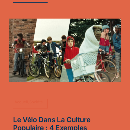
Accueil,Société
Le Vélo Dans La Culture
Populaire : 4 Exemples