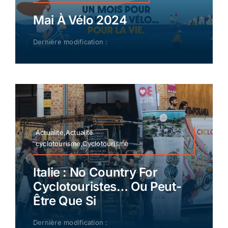
Mai À Vélo 2024
Dernière modification :
Actualité,Actualité
cyclotourisme,Cyclotourisme
Italie : No Country For
Cyclotouristes… Ou Peut-
Être Que Si
Dernière modification :