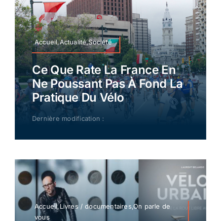
Accueil,Actualité,Société
Ce Que Rate La France En
Ne Poussant Pas À Fond La
Pratique Du Vélo
Dernière modification :
Accueil,Livres / documentaires,On parle de
vous