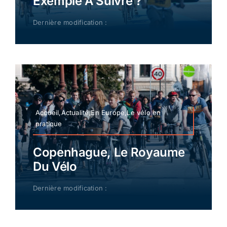
Exemple À Suivre ?
Dernière modification :
Accueil,Actualité,En Europe,Le vélo en
pratique
Copenhague, Le Royaume
Du Vélo
Dernière modification :