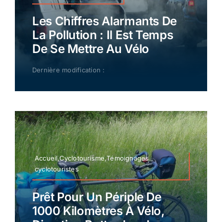
Les Chiffres Alarmants De
La Pollution : Il Est Temps
De Se Mettre Au Vélo
Dernière modification :
Accueil,Cyclotourisme,Témoignages
cyclotouristes
Prêt Pour Un Périple De
1000 Kilomètres À Vélo,