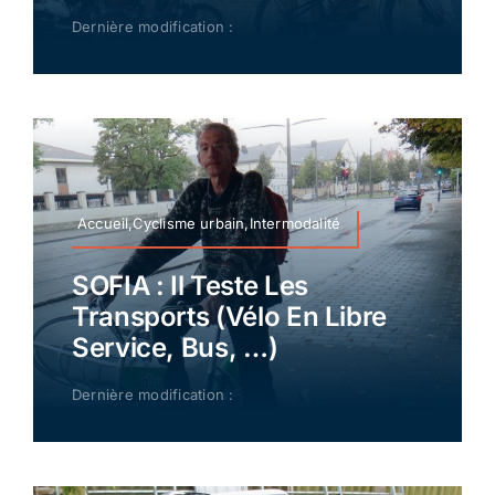
Dernière modification :
Accueil,Cyclisme urbain,Intermodalité
SOFIA : Il Teste Les
Transports (vélo En Libre
Service, Bus, …)
Dernière modification :