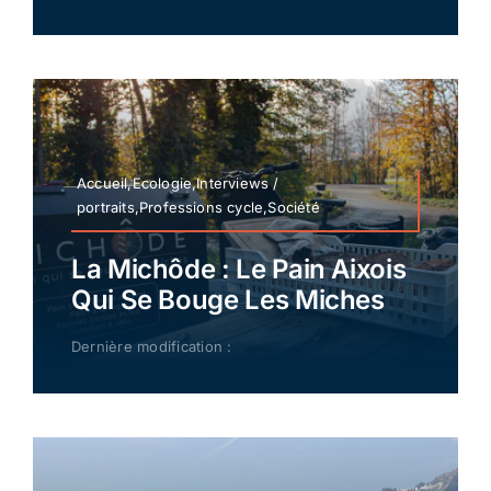
Accueil,Ecologie,Interviews /
portraits,Professions cycle,Société
La Michôde : Le Pain Aixois
Qui Se Bouge Les Miches
Dernière modification :