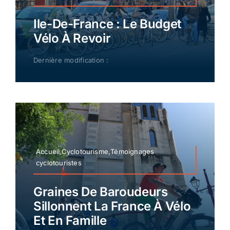
Ile-De-France : Le Budget
Vélo À Revoir
Dernière modification :
Accueil,Cyclotourisme,Témoignages
cyclotouristes
Graines De Baroudeurs
Sillonnent La France À Vélo
Et En Famille