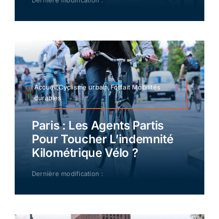
Dernière modification :
Accueil,Cyclisme urbain,Forfait Mobilités
durables
Paris : Les Agents Partis
Pour Toucher L’indemnité
Kilométrique Vélo ?
Dernière modification :