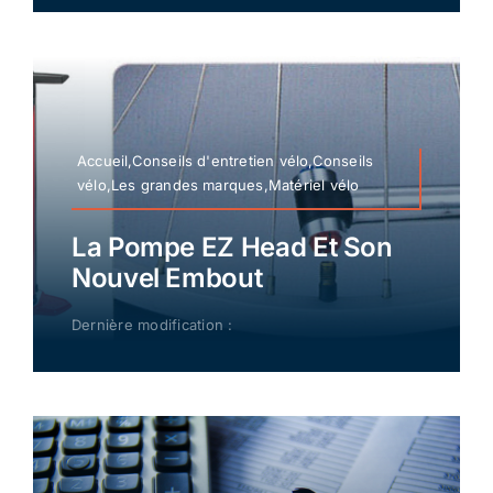
Accueil,Conseils d'entretien vélo,Conseils
vélo,Les grandes marques,Matériel vélo
La Pompe EZ Head Et Son
Nouvel Embout
Dernière modification :