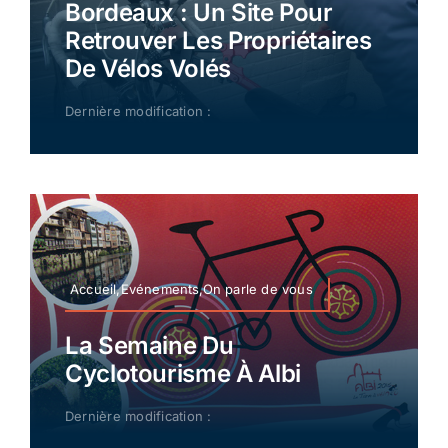
Bordeaux : Un Site Pour
Retrouver Les Propriétaires
De Vélos Volés
Dernière modification :
Accueil,Evénements,On parle de vous
La Semaine Du
Cyclotourisme À Albi
Dernière modification :