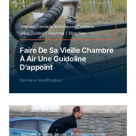
Accueil,Conseils techniques,Conseils
vélo,Guidon / Fourche / Direction
Faire De Sa Vieille Chambre
À Air Une Guidoline
D’appoint
Dernière modification :
Accueil,On parle de vous,Professions cycle