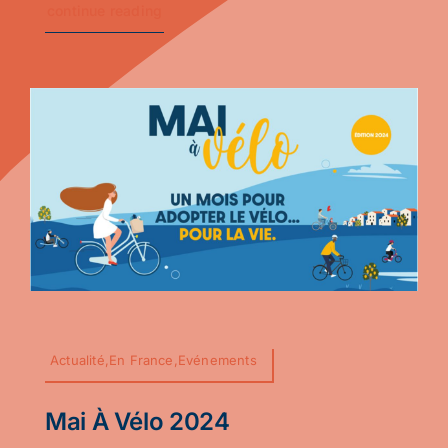
continue reading
Actualité,En France,Evénements
Mai À Vélo 2024