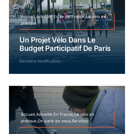
Accueil,Actualité,En Île de France,Le vélo en
pratique
Un Projet Vélo Dans Le
Budget Participatif De Paris
Dernière modification :
Accueil,Actualité,En France,Le vélo en
pratique,On parle de vous,Services