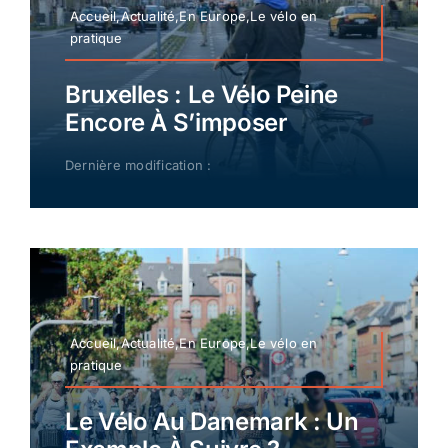
Accueil,Actualité,En Europe,Le vélo en
pratique
Bruxelles : Le Vélo Peine
Encore À S’imposer
Dernière modification :
Accueil,Actualité,En Europe,Le vélo en
pratique
Le Vélo Au Danemark : Un