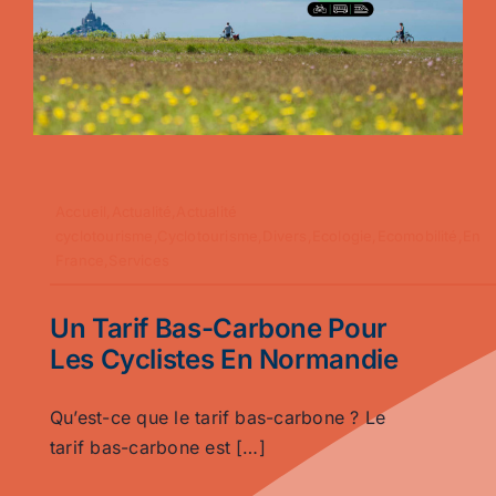
Ecologie
Accueil,Actualité,Actualité
cyclotourisme,Cyclotourisme,Divers,Ecologie,Ecomobilité,En
France,Services
Un Tarif Bas-Carbone Pour
Les Cyclistes En Normandie
Qu’est-ce que le tarif bas-carbone ? Le
tarif bas-carbone est […]