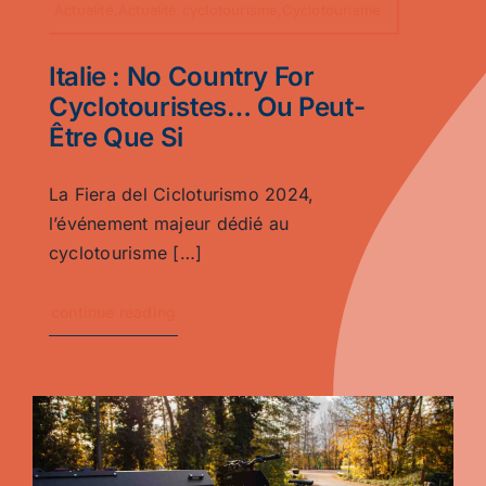
Actualité,Actualité cyclotourisme,Cyclotourisme
Italie : No Country For
Cyclotouristes… Ou Peut-
Être Que Si
La Fiera del Cicloturismo 2024,
l’événement majeur dédié au
cyclotourisme […]
continue reading