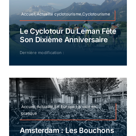
Accueil,Actualité cyclotourisme,Cyclotourisme
Le Cyclotour Du Leman Fête
Son Dixième Anniversaire
Dernière modification :
Accueil,Actualité,En Europe,Le vélo en
pratique
Amsterdam : Les Bouchons