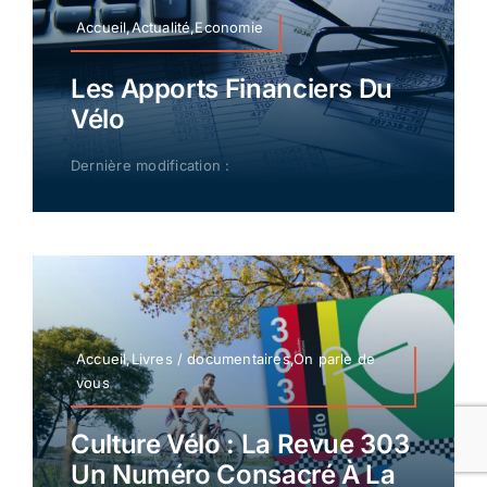
Accueil,Actualité,Economie
Les Apports Financiers Du
Vélo
Dernière modification :
Accueil,Livres / documentaires,On parle de
vous
Culture Vélo : La Revue 303
Un Numéro Consacré À La