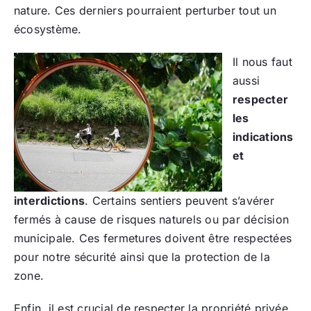
nature. Ces derniers pourraient perturber tout un
écosystème.
Il nous faut
aussi
respecter
les
indications
et
interdictions
. Certains sentiers peuvent s’avérer
fermés à cause de risques naturels ou par décision
municipale. Ces fermetures doivent être respectées
pour notre sécurité ainsi que la protection de la
zone.
Enfin, il est crucial de respecter la propriété privée.