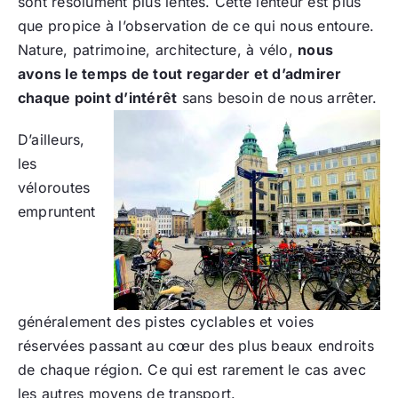
sont résolument plus lentes. Cette lenteur est plus
que propice à l’observation de ce qui nous entoure.
Nature, patrimoine, architecture, à vélo,
nous
avons le temps de tout regarder et d’admirer
chaque point d’intérêt
sans besoin de nous arrêter.
D’ailleurs,
les
véloroutes
empruntent
généralement des pistes cyclables et voies
réservées passant au cœur des plus beaux endroits
de chaque région. Ce qui est rarement le cas avec
les autres moyens de transport.