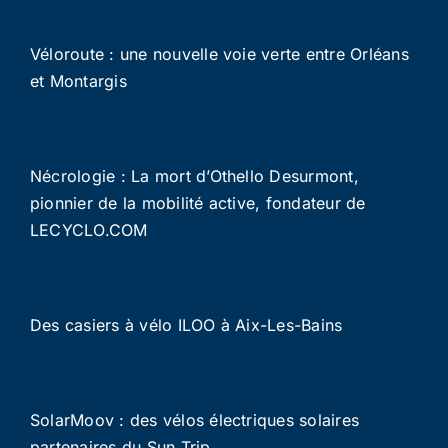
Véloroute : une nouvelle voie verte entre Orléans
et Montargis
Nécrologie : La mort d’Othello Desurmont,
pionnier de la mobilité active, fondateur de
LECYCLO.COM
Des casiers à vélo ILOO à Aix-Les-Bains
SolarMoov : des vélos électriques solaires
partenaires du Sun Trip