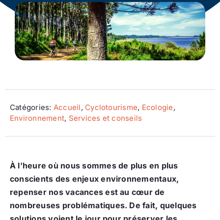
Ecologie
Catégories:
Accueil
,
Cyclotourisme
,
Ecologie
,
Environnement
,
Services et conseils
À l’heure où nous sommes de plus en plus
conscients des enjeux environnementaux,
repenser nos vacances est au cœur de
nombreuses problématiques. De fait, quelques
solutions voient le jour pour préserver les