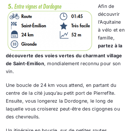
Afin de
découvrir
l’Aquitaine
à vélo et en
famille,
partez à la
découverte des voies vertes du charmant village
de Saint-Emilion
, mondialement reconnu pour son
vin.
Une boucle de 24 km vous attend, en partant du
centre de la cité jusqu’au petit port de Pierrefîte.
Ensuite, vous longerez la Dordogne, le long de
laquelle vous croiserez peut-être des cigognes ou
des chevreuils.
Un itinéraire en boucle, sur de petites routes