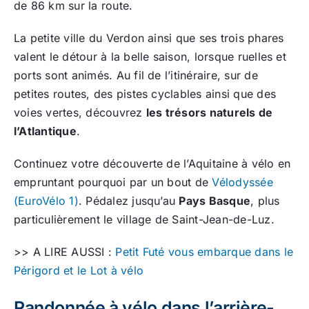
de 86 km sur la route.
La petite ville du Verdon ainsi que ses trois phares
valent le détour à la belle saison, lorsque ruelles et
ports sont animés. Au fil de l’itinéraire, sur de
petites routes, des pistes cyclables ainsi que des
voies vertes, découvrez
les trésors naturels de
l’Atlantique
.
Continuez votre découverte de l’Aquitaine à vélo en
empruntant pourquoi par un bout de
Vélodyssée
(EuroVélo 1)
. Pédalez jusqu’au
Pays Basque
, plus
particulièrement le village de Saint-Jean-de-Luz.
>> A LIRE AUSSI :
Petit Futé vous embarque dans le
Périgord et le Lot à vélo
Randonnée à vélo dans l’arrière-