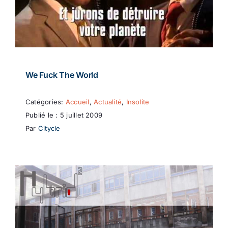
We Fuck The World
Catégories:
Accueil
,
Actualité
,
Insolite
Publié le : 5 juillet 2009
Par
Citycle