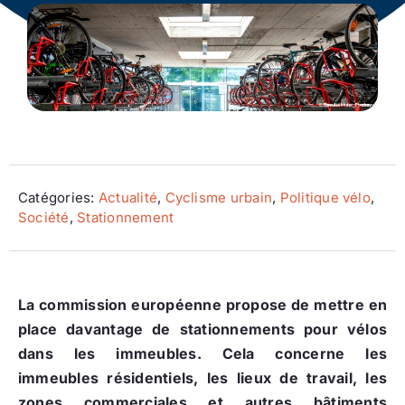
Ecologie
Catégories:
Actualité
,
Cyclisme urbain
,
Politique vélo
,
Société
,
Stationnement
La commission européenne propose de mettre en
place davantage de stationnements pour vélos
dans les immeubles. Cela concerne les
immeubles résidentiels, les lieux de travail, les
zones commerciales et autres bâtiments