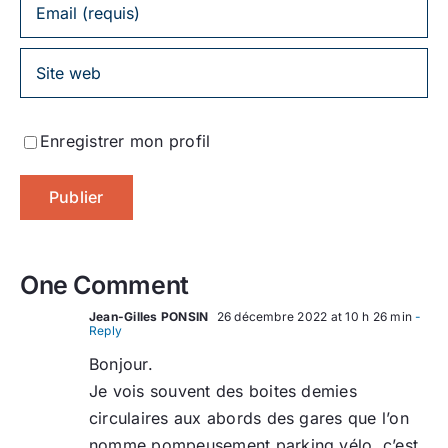
Enregistrer mon profil
One Comment
Jean-Gilles PONSIN
26 décembre 2022 at 10 h 26 min
-
Reply
Bonjour.
Je vois souvent des boites demies
circulaires aux abords des gares que l’on
nomme pompeusement parking vélo, c’est