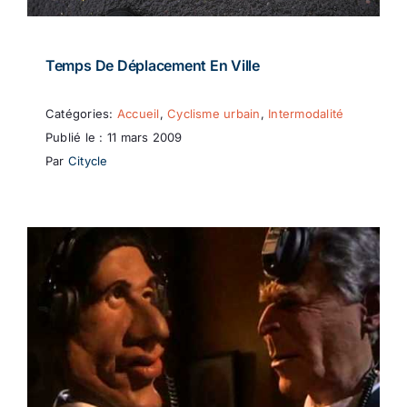
Temps De Déplacement En Ville
Catégories:
Accueil
,
Cyclisme urbain
,
Intermodalité
Publié le : 11 mars 2009
Par
Citycle