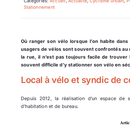
Catégories:
Accueil
,
Actualité
,
Cyclisme urbain
,
P
Stationnement
Où ranger son vélo lorsque l’on habite dans
usagers de vélos sont souvent confrontés a
la rue, il n’est pas toujours facile de trouve
souvent difficile d’y stationner son vélo en sé
Local à vélo et syndic de co
Depuis 2012, la réalisation d’un espace de 
d’habitation et de bureau.