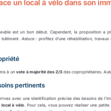
ace un local à vélo dans son im
ble est un bon début. Cependant, la proposition a plu
e bâtiment.
Astuce :
profitez d’une réhabilitation, travaux
opriété
mis à un
vote à majorité des 2/3
des copropriétaires. Auta
soins pertinents
rrivez avec une identification précise des besoins de l’i
n
local à vélo
. Pour cela, vous pouvez réaliser une petite