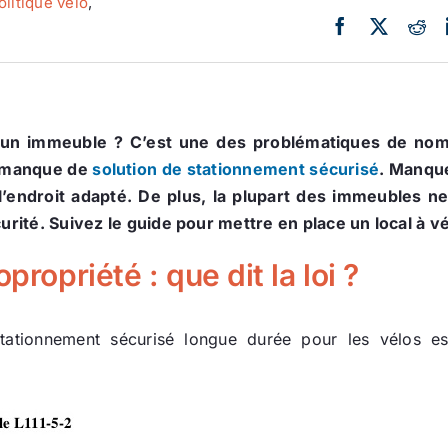
olitique vélo
,
 un immeuble ? C’est une des problématiques de nombre
u manque de
solution de stationnement sécurisé
. Manque
r l’endroit adapté. De plus, la plupart des immeubles n
curité. Suivez le guide pour mettre en place un local à 
propriété : que dit la loi ?
stationnement sécurisé longue durée pour les vélos e