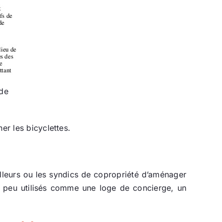
 de
her les bicyclettes.
illeurs ou les syndics de copropriété d’aménager
x peu utilisés comme une loge de concierge, un