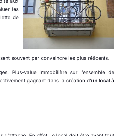
oite aux
luer les
lette de
sent souvent par convaincre les plus réticents.
es. Plus-value immobilière sur l’ensemble de
fectivement gagnant dans la création d’
un local à
 d’attache. En effet, le local doit être avant tout