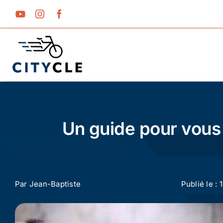
Passer
au
contenu
Un guide pour vous 
Par
Jean-Baptiste
Publié le :