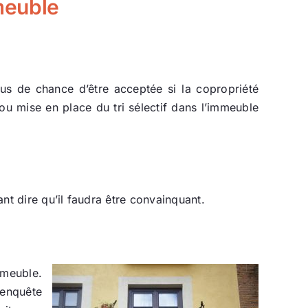
meuble
s de chance d’être acceptée si la copropriété
 ou mise en place du tri sélectif dans l’immeuble
nt dire qu’il faudra être convainquant.
mmeuble.
 enquête