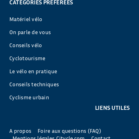
CATÉGORIES PRÉFÉRÉES
Matériel vélo
On parle de vous
Conseils vélo
Cyclotourisme
Le vélo en pratique
Conseils techniques
Cyclisme urbain
LIENS UTILES
A propos
Foire aux questions (FAQ)
Mentions légales Citycle.com
Contact