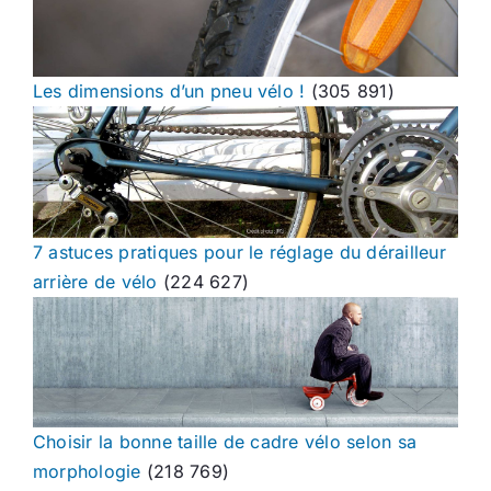
Les dimensions d’un pneu vélo !
(305 891)
7 astuces pratiques pour le réglage du dérailleur
arrière de vélo
(224 627)
Choisir la bonne taille de cadre vélo selon sa
morphologie
(218 769)