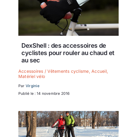
DexShell : des accessoires de
cyclistes pour rouler au chaud et
au sec
Accessoires / Vêtements cyclisme
,
Accueil
,
Matériel vélo
Par
Virginie
Publié le : 14 novembre 2016