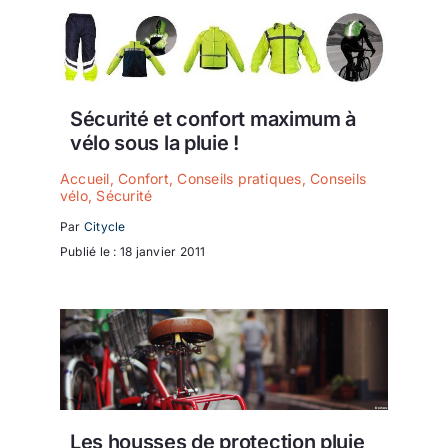
Sécurité et confort maximum à
vélo sous la pluie !
Accueil
,
Confort
,
Conseils pratiques
,
Conseils
vélo
,
Sécurité
Par
Citycle
Publié le : 18 janvier 2011
Les housses de protection pluie