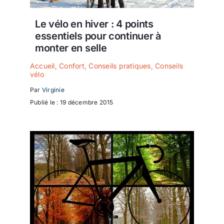
Le vélo en hiver : 4 points
essentiels pour continuer à
monter en selle
Accueil
,
Confort
,
Conseils pratiques
,
Conseils
vélo
Par
Virginie
Publié le : 19 décembre 2015