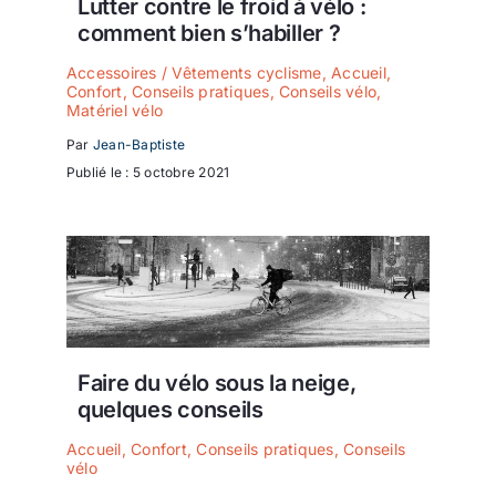
Lutter contre le froid à vélo :
comment bien s’habiller ?
Accessoires / Vêtements cyclisme
,
Accueil
,
Confort
,
Conseils pratiques
,
Conseils vélo
,
Matériel vélo
Par
Jean-Baptiste
Publié le : 5 octobre 2021
Faire du vélo sous la neige,
quelques conseils
Accueil
,
Confort
,
Conseils pratiques
,
Conseils
vélo