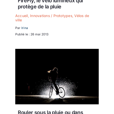
FireFly, le vélo lumineux qui
protège de la pluie
Accueil
,
Innovations / Prototypes
,
Vélos de
ville
Par
Irina
Publié le : 26 mai 2013
Rouler sous la pluie ou dans