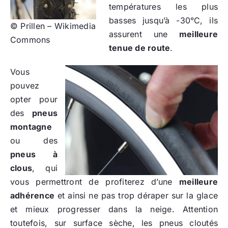
températures les plus
basses jusqu’à -30°C, ils
© Prillen – Wikimedia
assurent une
meilleure
Commons
tenue de route
.
Vous
pouvez
opter pour
des
pneus
montagne
ou des
pneus à
clous
, qui
vous permettront de profiterez d’une
meilleure
adhérence
et ainsi ne pas trop déraper sur la glace
et mieux progresser dans la neige. Attention
toutefois, sur surface sèche, les pneus cloutés