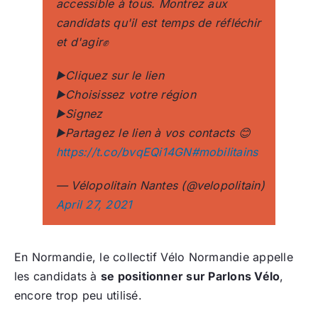
accessible à tous. Montrez aux
candidats qu'il est temps de réfléchir
et d'agir✊
▶️Cliquez sur le lien
▶️Choisissez votre région
▶️Signez
▶️Partagez le lien à vos contacts 😊
https://t.co/bvqEQi14GN
#mobilitains
— Vélopolitain Nantes (@velopolitain)
April 27, 2021
En Normandie, le collectif Vélo Normandie appelle
les candidats à
se positionner sur Parlons Vélo
,
encore trop peu utilisé.