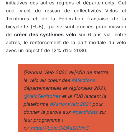
initiatives des autres régions et départements. Cet
outil vient du réseau de collectivités Vélos et
Territoires et de la Fédération française de la
bicyclette (FUB), qui se sont donnés pour mission
de
créer des systèmes vélo
sur 6 ans via, entre
autres, le renforcement de la part modale du vélo
avec un objectif de 12% d’ici 2030.
[Parlons Vélo 2021 🚲]Afin de mettre
le vélo au coeur des
#élections
départementales et régionales 2021,
@VeloTerritoires
et la FUB lancent la
plateforme
#ParlonsVelo2021
pour
donner la parole aux
#candidats
sur
leur programme !
👉
https://t.co/CIOAsSKMnC