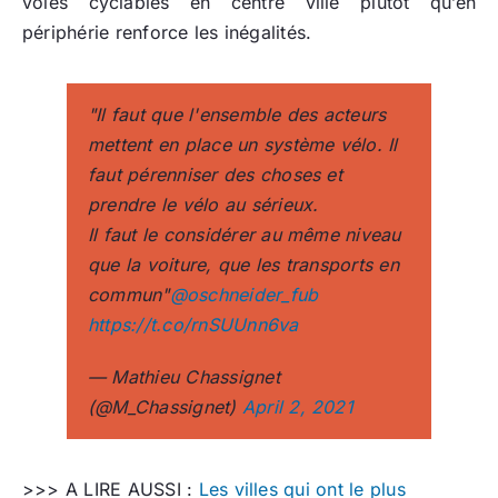
voies cyclables en centre ville plutôt qu’en
périphérie renforce les inégalités.
"Il faut que l'ensemble des acteurs
mettent en place un système vélo. Il
faut pérenniser des choses et
prendre le vélo au sérieux.
Il faut le considérer au même niveau
que la voiture, que les transports en
commun"
@oschneider_fub
https://t.co/rnSUUnn6va
— Mathieu Chassignet
(@M_Chassignet)
April 2, 2021
>>> A LIRE AUSSI :
Les villes qui ont le plus