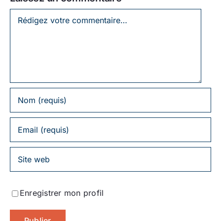
Laissez
un
commentaire
Enregistrer mon profil