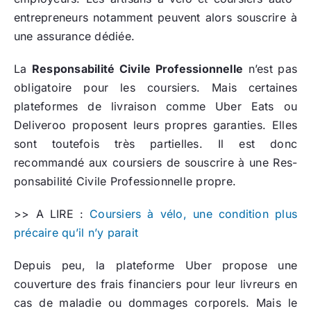
entrepreneurs notamment peuvent alors souscrire à
une assurance dédiée.
La
Res­pon­sa­bi­li­té Civile Pro­fes­sion­nelle
n’est pas
obligatoire pour les coursiers. Mais certaines
plateformes de livraison comme Uber Eats ou
Deliveroo proposent leurs propres garanties. Elles
sont toutefois très partielles. Il est donc
recommandé aux coursiers de souscrire à une Res­
pon­sa­bi­li­té Civile Pro­fes­sion­nelle propre.
>> A LIRE :
Coursiers à vélo, une condition plus
précaire qu’il n’y parait
Depuis peu, la plateforme Uber propose une
couverture des frais financiers pour leur livreurs en
cas de maladie ou dommages corporels. Mais le