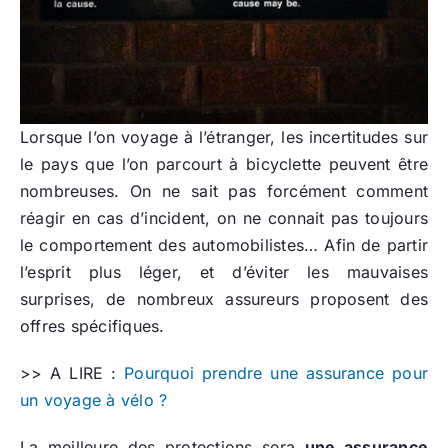
Lorsque l’on voyage à l’étranger, les incertitudes sur
le pays que l’on parcourt à bicyclette peuvent être
nombreuses. On ne sait pas forcément comment
réagir en cas d’incident, on ne connait pas toujours
le comportement des automobilistes… Afin de partir
l’esprit plus léger, et d’éviter les mauvaises
surprises, de nombreux assureurs proposent des
offres spécifiques.
>> A LIRE :
Pourquoi prendre une assurance pour
un voyage à vélo ?
La meilleure des protections sera
une assurance