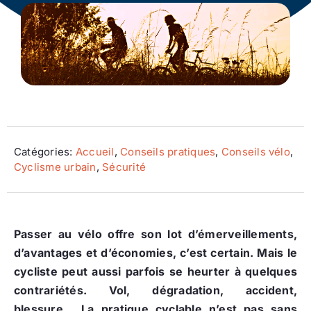
Ecologie
Catégories:
Accueil
,
Conseils pratiques
,
Conseils vélo
,
Cyclisme urbain
,
Sécurité
Passer au vélo offre son lot d’émerveillements,
d’avantages et d’économies, c’est certain. Mais le
cycliste peut aussi parfois se heurter à quelques
contrariétés. Vol, dégradation, accident,
blessure… La pratique cyclable n’est pas sans