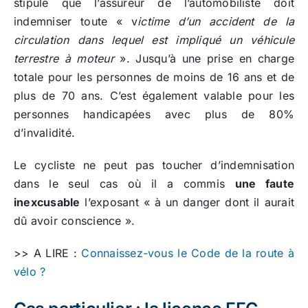
stipule que l’assureur de l’automobiliste doit
indemniser toute « v
ictime d’un accident de la
circulation dans lequel est impliqué un véhicule
terrestre à moteur
». Jusqu’à une prise en charge
totale pour les personnes de moins de 16 ans et de
plus de 70 ans. C’est également valable pour les
personnes handicapées avec plus de 80%
d’invalidité.
Le cycliste ne peut pas toucher d’indemnisation
dans le seul cas où il a commis
une faute
inexcusable
l’exposant « à un danger dont il aurait
dû avoir conscience ».
>> A LIRE :
Connaissez-vous le Code de la route à
vélo ?