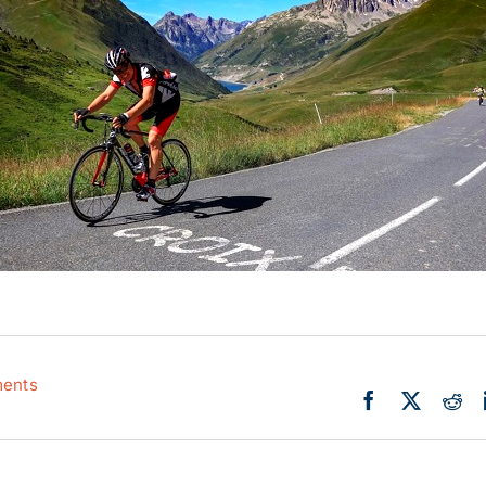
Actualité
Ecologie
ents