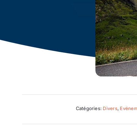
Catégories:
Divers
,
Evénem