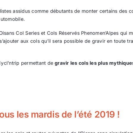
clistes assidus comme débutants de monter certains des co
automobile.
 Oisans Col Series et Cols Réservés Phenomen’Alpes qui mult
ajouter aux cols qu’il sera possible de gravir en toute tran
Cycl’ntrip permettant de
gravir les cols les plus mythique
tous les mardis de l’été 2019 !