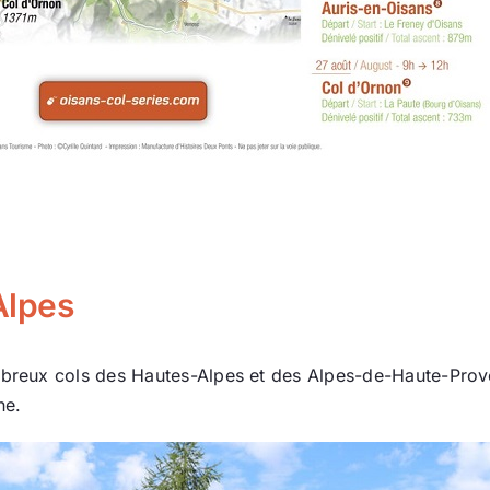
Alpes
breux cols des Hautes-Alpes et des Alpes-de-Haute-Proven
ne.