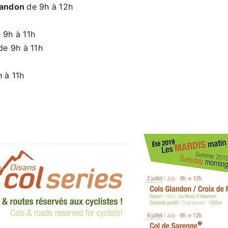
landon
de 9h à 12h
 9h à 11h
e 9h à 11h
 à 11h