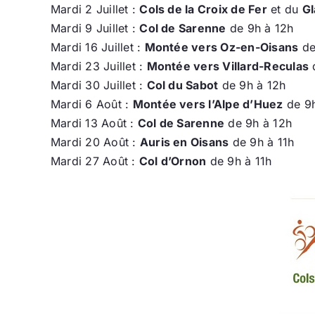
Mardi 2 Juillet :
Cols de la Croix de Fer
et du
G
Mardi 9 Juillet :
Col de Sarenne
de 9h à 12h
Mardi 16 Juillet :
Montée vers Oz-en-Oisans
de
Mardi 23 Juillet :
Montée vers Villard-Reculas
d
Mardi 30 Juillet :
Col du Sabot
de 9h à 12h
Mardi 6 Août :
Montée vers l’Alpe d’Huez
de 9h
Mardi 13 Août :
Col de Sarenne
de 9h à 12h
Mardi 20 Août :
Auris en Oisans
de 9h à 11h
Mardi 27 Août :
Col d’Ornon
de 9h à 11h