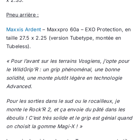
x 2.35.
Pneu arrière :
Maxxis Ardent
– Maxxpro 60a – EXO Protection, en
taille 27.5 x 2.25 (version Tubetype, montée en
Tubeless).
« Pour l’avant sur les terrains Vosgiens, j’opte pour
le WildGrip’R : un grip phénoménal, une bonne
solidité, une monte plutôt légère en technologie
Advanced.
Pour les sorties dans le sud ou le rocailleux, je
monte le Rock’R 2, et ça envoie du pâté dans les
éboulis ! C’est très solide et le grip est génial quand
on choisit la gomme Magi-X ! »