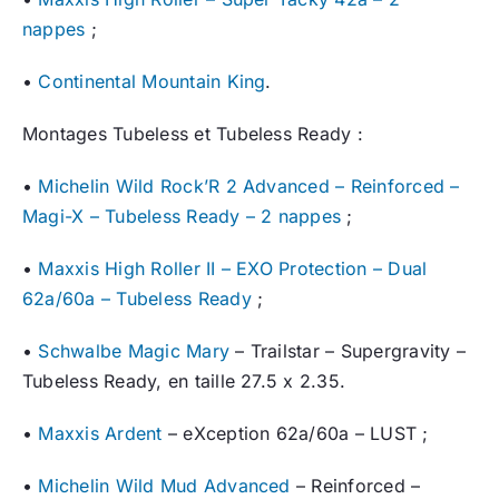
nappes
;
•
Continental Mountain King
.
Montages Tubeless et Tubeless Ready :
•
Michelin Wild Rock’R 2 Advanced – Reinforced –
Magi-X – Tubeless Ready – 2 nappes
;
•
Maxxis High Roller II – EXO Protection – Dual
62a/60a – Tubeless Ready
;
•
Schwalbe Magic Mary
– Trailstar – Supergravity –
Tubeless Ready, en taille 27.5 x 2.35.
•
Maxxis Ardent
– eXception 62a/60a – LUST ;
•
Michelin Wild Mud Advanced
– Reinforced –