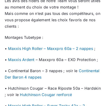
Les avis des riders de notre Team vous seront utiles
au moment du choix de votre montage !
Mais comme on n’est pas tous des compétiteurs, on
vous propose également les choix favoris de nos
clients :
Montages Tubetype :
•
Maxxis High Roller – Maxxpro 60a – 2 nappes
;
•
Maxxis Ardent
– Maxxpro 60a – EXO Protection ;
• Continental Baron – 3 nappes ; voir le
Continental
Der Baron 4 nappes
• Hutchinson Cougar – Race Riposte 50a – Hardskin
; voir le
Hutchinson Cougar renforcé
•
Maxxis High Roller – Super Tacky 42a – 2