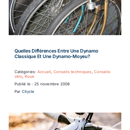
Quelles Différences Entre Une Dynamo
Classique Et Une Dynamo-Moyeu?
Catégories:
Accueil
,
Conseils techniques
,
Conseils
vélo
,
Roue
Publié le : 25 novembre 2008
Par
Citycle