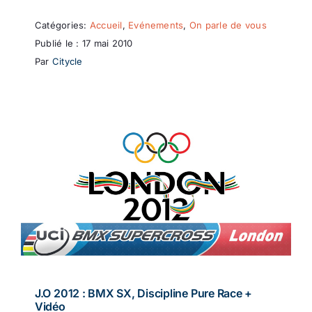
Catégories:
Accueil
,
Evénements
,
On parle de vous
Publié le : 17 mai 2010
Par
Citycle
J.O 2012 : BMX SX, Discipline Pure Race +
Vidéo