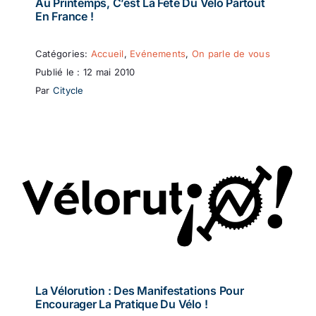
Au Printemps, C’est La Fête Du Vélo Partout
En France !
Catégories:
Accueil
,
Evénements
,
On parle de vous
Publié le : 12 mai 2010
Par
Citycle
La Vélorution : Des Manifestations Pour
Encourager La Pratique Du Vélo !