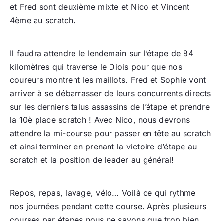
et Fred sont deuxième mixte et Nico et Vincent
4ème au scratch.
Il faudra attendre le lendemain sur l’étape de 84
kilomètres qui traverse le Diois pour que nos
coureurs montrent les maillots. Fred et Sophie vont
arriver à se débarrasser de leurs concurrents directs
sur les derniers talus assassins de l’étape et prendre
la 10è place scratch ! Avec Nico, nous devrons
attendre la mi-course pour passer en tête au scratch
et ainsi terminer en prenant la victoire d’étape au
scratch et la position de leader au général!
Repos, repas, lavage, vélo… Voilà ce qui rythme
nos journées pendant cette course. Après plusieurs
courses par étapes nous ne savons que trop bien