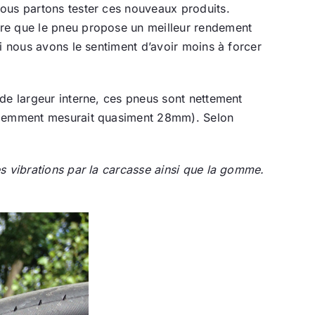
nous partons tester ces nouveaux produits.
ire que le pneu propose un meilleur rendement
i nous avons le sentiment d’avoir moins à forcer
de largeur interne, ces pneus sont nettement
écédemment mesurait quasiment 28mm). Selon
s vibrations par la carcasse ainsi que la gomme.