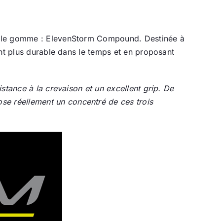
velle gomme : ElevenStorm Compound. Destinée à
ant plus durable dans le temps et en proposant
stance à la crevaison et un excellent grip. De
e réellement un concentré de ces trois