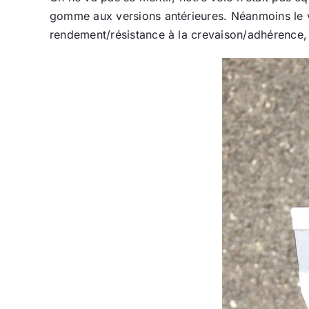
gomme aux versions antérieures. Néanmoins le vé
rendement/résistance à la crevaison/adhérence,