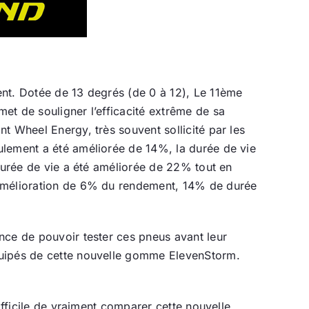
ent. Dotée de 13 degrés (de 0 à 12), Le 11ème
et de souligner l’efficacité extrême de sa
t Wheel Energy, très souvent sollicité par les
oulement a été améliorée de 14%, la durée de vie
durée de vie a été améliorée de 22% tout en
 amélioration de 6% du rendement, 14% de durée
nce de pouvoir tester ces pneus avant leur
ipés de cette nouvelle gomme ElevenStorm.
ifficile de vraiment comparer cette nouvelle