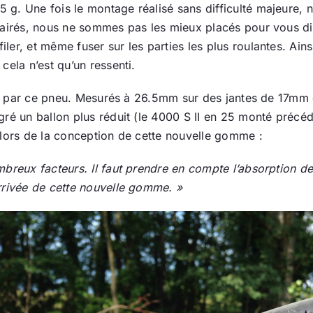
g. Une fois le montage réalisé sans difficulté majeure, 
clairés, nous ne sommes pas les mieux placés pour vous d
er, et même fuser sur les parties les plus roulantes. Ains
cela n’est qu’un ressenti.
curé par ce pneu. Mesurés à 26.5mm sur des jantes de 17mm 
lgré un ballon plus réduit (le 4000 S II en 25 monté pr
 lors de la conception de cette nouvelle gomme :
mbreux facteurs. Il faut prendre en compte l’absorption de
rrivée de cette nouvelle gomme. »