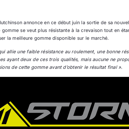
Hutchinson annonce en ce début juin la sortie de sa nou
e gomme se veut plus résistante à la crevaison tout en ét
oser la meilleure gomme disponible sur le marché.
i allie une faible résistance au roulement, une bonne rési
ayant deux de ces trois qualités, mais aucune ne propos
ons de cette gomme avant d’obtenir le résultat final ».