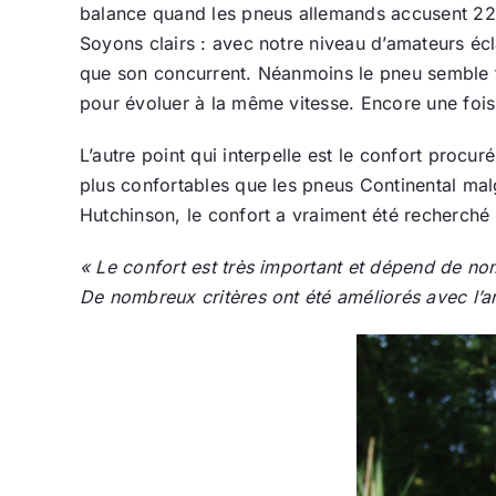
balance quand les pneus allemands accusent 225 
Soyons clairs : avec notre niveau d’amateurs é
que son concurrent. Néanmoins le pneu semble fil
pour évoluer à la même vitesse. Encore une fois 
L’autre point qui interpelle est le confort pro
plus confortables que les pneus Continental ma
Hutchinson, le confort a vraiment été recherché
« Le confort est très important et dépend de no
De nombreux critères ont été améliorés avec l’a