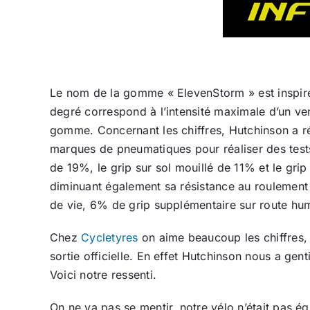
Le nom de la gomme « ElevenStorm » est inspiré 
degré correspond à l’intensité maximale d’un ve
gomme. Concernant les chiffres, Hutchinson a réa
marques de pneumatiques pour réaliser des test
de 19%, le grip sur sol mouillé de 11% et le gri
diminuant également sa résistance au roulement
de vie, 6% de grip supplémentaire sur route hu
Chez
Cycletyres
on aime beaucoup les chiffres, 
sortie officielle. En effet Hutchinson nous a g
Voici notre ressenti.
On ne va pas se mentir, notre vélo n’était pas éq