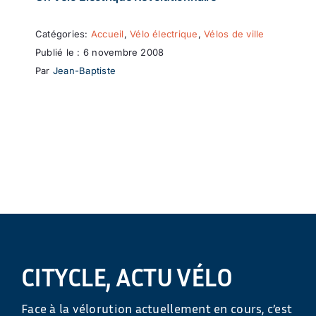
Catégories:
Accueil
,
Vélo électrique
,
Vélos de ville
Publié le : 6 novembre 2008
Par
Jean-Baptiste
CITYCLE, ACTU VÉLO
Face à la vélorution actuellement en cours, c’est