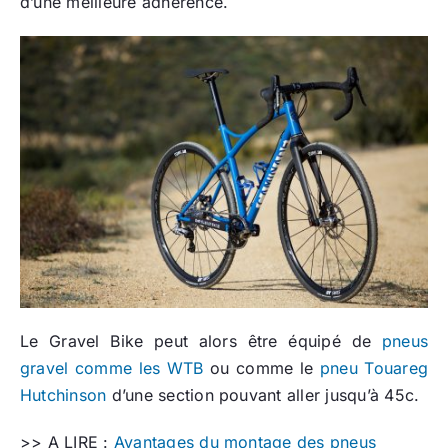
d’une meilleure adhérence.
Le Gravel Bike peut alors être équipé de
pneus
gravel comme les WTB
ou comme le
pneu Touareg
Hutchinson
d’une section pouvant aller jusqu’à 45c.
>> A LIRE :
Avantages du montage des pneus