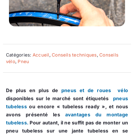
Ecologie
Catégories:
Accueil
,
Conseils techniques
,
Conseils
vélo
,
Pneu
De plus en plus de
pneus et de roues vélo
disponibles sur le marché sont étiquetés
pneus
tubeless
ou encore « tubeless ready », et nous
avons présenté les
avantages du montage
tubeless.
Pour autant, il ne suffit pas de monter un
pneu tubeless sur une jante tubeless en se