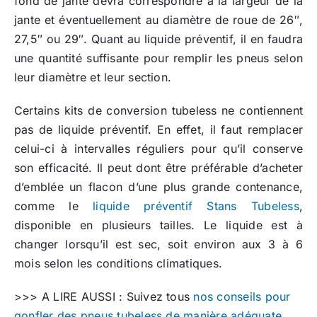
fond de jante devra correspondre à la largeur de la
jante et éventuellement au diamètre de roue de 26″,
27,5″ ou 29″. Quant au liquide préventif, il en faudra
une quantité suffisante pour remplir les pneus selon
leur diamètre et leur section.
Certains kits de conversion tubeless ne contiennent
pas de liquide préventif. En effet, il faut remplacer
celui-ci à intervalles réguliers pour qu’il conserve
son efficacité. Il peut dont être préférable d’acheter
d’emblée un flacon d’une plus grande contenance,
comme le
liquide préventif Stans Tubeless
,
disponible en plusieurs tailles. Le liquide est à
changer lorsqu’il est sec, soit environ aux 3 à 6
mois selon les conditions climatiques.
>>> A LIRE AUSSI : Suivez tous
nos conseils pour
gonfler des pneus tubeless de manière adéquate