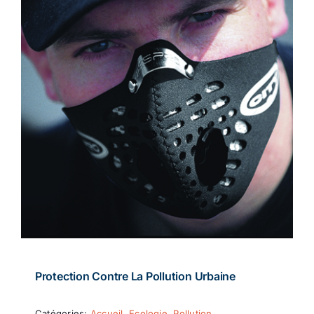
Protection Contre La Pollution Urbaine
Catégories:
Accueil
,
Ecologie
,
Pollution