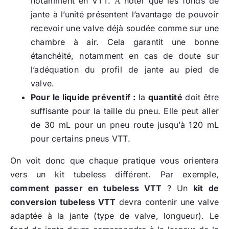
notamment en VTT.
noter que les fonds de
À
jante à l’unité présentent l’avantage de pouvoir
recevoir une valve déjà soudée comme sur une
chambre à air. Cela garantit une bonne
étanchéité, notamment en cas de doute sur
l’adéquation du profil de jante au pied de
valve.
Pour le liquide préventif :
la
quantité
doit être
suffisante pour la taille du pneu. Elle peut aller
de 30 mL pour un pneu route jusqu’à 120 mL
pour certains pneus VTT.
On voit donc que chaque pratique vous orientera
vers un kit tubeless différent. Par exemple,
comment passer en tubeless VTT
? Un
kit de
conversion tubeless VTT
devra contenir une valve
adaptée à la jante (type de valve, longueur). Le