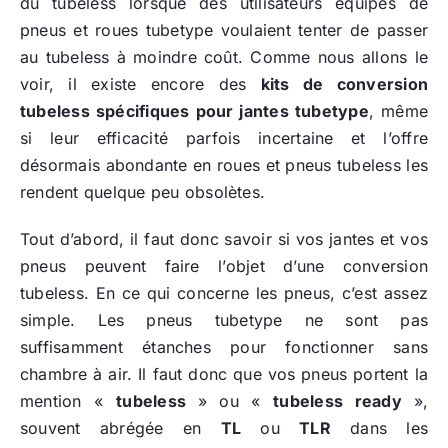
du tubeless lorsque des utilisateurs équipés de
pneus et roues tubetype voulaient tenter de passer
au tubeless à moindre coût. Comme nous allons le
voir, il existe encore des
kits de conversion
tubeless spécifiques pour jantes tubetype
, même
si leur efficacité parfois incertaine et l’offre
désormais abondante en roues et pneus tubeless les
rendent quelque peu obsolètes.
Tout d’abord, il faut donc savoir si vos jantes et vos
pneus peuvent faire l’objet d’une conversion
tubeless. En ce qui concerne les pneus, c’est assez
simple. Les pneus tubetype ne sont pas
suffisamment étanches pour fonctionner sans
chambre à air. Il faut donc que vos pneus portent la
mention «
tubeless
» ou «
tubeless ready
»,
souvent abrégée en
TL
ou
TLR
dans les