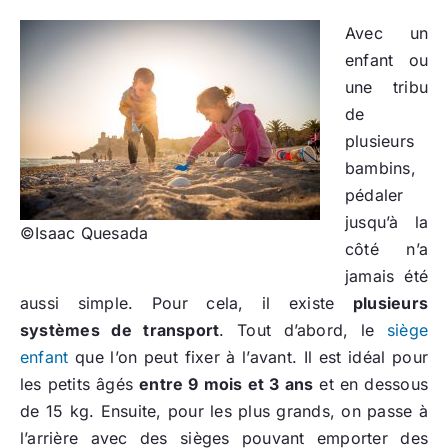
Avec un
enfant ou
une tribu
de
plusieurs
bambins,
pédaler
jusqu’à la
©Isaac Quesada
côté n’a
jamais été
aussi simple. Pour cela, il existe
plusieurs
systèmes de transport
. Tout d’abord, le
siège
enfant
que l’on peut fixer à l’avant. Il est idéal pour
les petits âgés
entre 9 mois et 3 ans
et en dessous
de 15 kg. Ensuite, pour les plus grands, on passe à
l’arrière avec des sièges pouvant emporter des