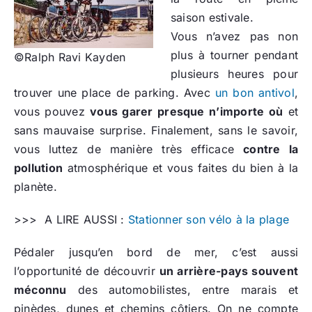
saison estivale.
Vous n’avez pas non
plus à tourner pendant
©Ralph Ravi Kayden
plusieurs heures pour
trouver une place de parking. Avec
un bon antivol
,
vous pouvez
vous garer presque n’importe où
et
sans mauvaise surprise. Finalement, sans le savoir,
vous luttez de manière très efficace
contre la
pollution
atmosphérique et vous faites du bien à la
planète.
>>> A LIRE AUSSI :
Stationner son vélo à la plage
Pédaler jusqu’en bord de mer, c’est aussi
l’opportunité de découvrir
un arrière-pays souvent
méconnu
des automobilistes, entre marais et
pinèdes, dunes et chemins côtiers. On ne compte