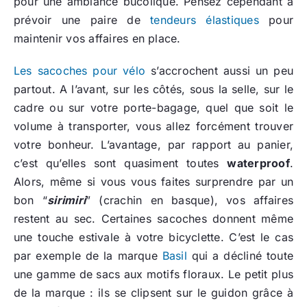
pour une ambiance bucolique. Pensez cependant à
prévoir une paire de
tendeurs élastiques
pour
maintenir vos affaires en place.
Les sacoches pour vélo
s’accrochent aussi un peu
partout. A l’avant, sur les côtés, sous la selle, sur le
cadre ou sur votre porte-bagage, quel que soit le
volume à transporter, vous allez forcément trouver
votre bonheur. L’avantage, par rapport au panier,
c’est qu’elles sont quasiment toutes
waterproof
.
Alors, même si vous vous faites surprendre par un
bon “
sirimiri
” (crachin en basque), vos affaires
restent au sec. Certaines sacoches donnent même
une touche estivale à votre bicyclette. C’est le cas
par exemple de la marque
Basil
qui a décliné toute
une gamme de sacs aux motifs floraux. Le petit plus
de la marque : ils se clipsent sur le guidon grâce à