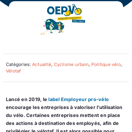
Ecologie
Catégories:
Actualité
,
Cyclisme urbain
,
Politique vélo
,
Vélotaf
Lancé en 2019, le
label Employeur pro-vélo
encourage les entreprises à valoriser l’utilisation
du vélo. Certaines entreprises mettent en place
des actions à destination des employés, afin de
privilégier le vélotaf. Il est alors possible pour