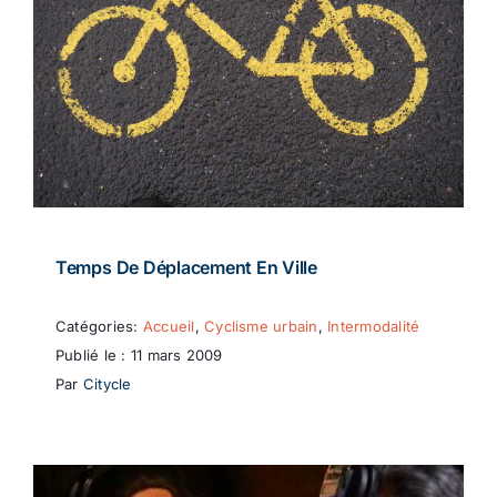
Temps De Déplacement En Ville
Catégories:
Accueil
,
Cyclisme urbain
,
Intermodalité
Publié le : 11 mars 2009
Par
Citycle