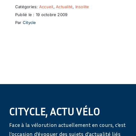
Catégories:
Accueil
,
Actualité
,
Insolite
Publié le : 19 octobre 2009
Par
Citycle
CITYCLE, ACTU VÉLO
Face à la vélorution actuellement en cours, c’est
l’occasion d’évoquer des sujets d’actualité liés