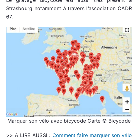
Le gravage Bicycode est aussi très présent à
Strasbourg notamment à travers l’association CADR
67.
Marquer son vélo avec bicycode Carte © Bicycode
>> A LIRE AUSSI :
Comment faire marquer son vélo