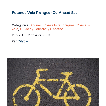
Potence Vélo Plongeur Ou Ahead Set
Catégories:
Accueil
,
Conseils techniques
,
Conseils
vélo
,
Guidon / Fourche / Direction
Publié le : 11 février 2009
Par
Citycle