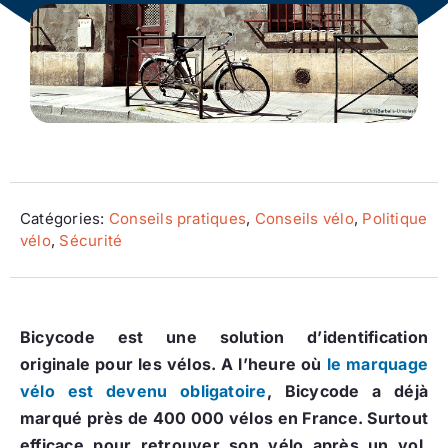
Ecologie
Catégories:
Conseils pratiques
,
Conseils vélo
,
Politique
vélo
,
Sécurité
Bicycode est une solution d’identification
originale pour les vélos. A l’heure où
le marquage
vélo est devenu obligatoire
, Bicycode a déjà
marqué près de 400 000 vélos en France. Surtout
efficace pour retrouver son vélo après un vol,