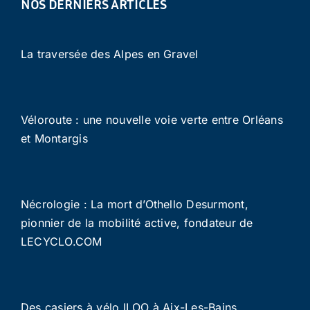
NOS DERNIERS ARTICLES
La traversée des Alpes en Gravel
Véloroute : une nouvelle voie verte entre Orléans
et Montargis
Nécrologie : La mort d’Othello Desurmont,
pionnier de la mobilité active, fondateur de
LECYCLO.COM
Des casiers à vélo ILOO à Aix-Les-Bains