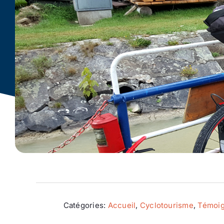
Catégories:
Accueil
,
Cyclotourisme
,
Témoig