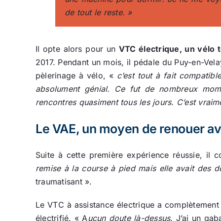
de tout le reste.
»
Il opte alors pour un
VTC électrique, un vélo 
2017. Pendant un mois, il pédale du Puy-en-Vela
pèlerinage à vélo, «
c’est tout à fait compatibl
absolument génial. Ce fut de nombreux momen
rencontres quasiment tous les jours. C’est vraimen
Le VAE, un moyen de renouer av
Suite à cette première expérience réussie, il 
remise à la course à pied mais elle avait des d
traumatisant ».
Le VTC à assistance électrique a complètement 
électrifié. « A
ucun doute là-dessus.
J’ai un gaba