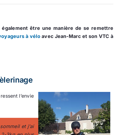
ut également être une manière de se remettre
 voyageurs à vélo
avec Jean-Marc et son VTC à
èlerinage
 ressent l’envie
sommeil et j’ai
 2-3kg en plus