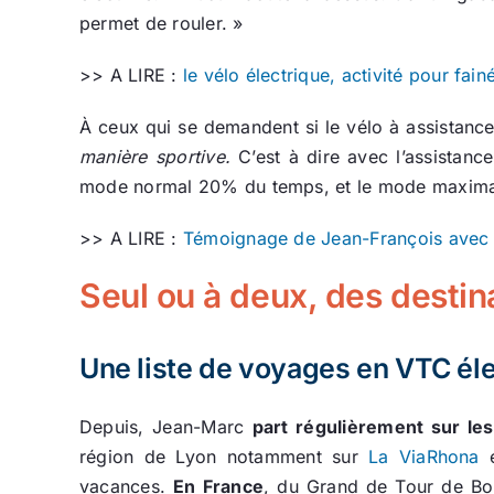
permet de rouler. »
>> A LIRE :
le vélo électrique, activité pour fain
À ceux qui se demandent si le vélo à assistance
manière sportive.
C’est à dire avec l’assistanc
mode normal 20% du temps, et le mode maxima
>> A LIRE :
Témoignage de Jean-François avec s
Seul ou à deux, des destina
Une liste de voyages en VTC él
Depuis, Jean-Marc
part régulièrement sur le
région de Lyon notamment sur
La ViaRhona
e
vacances.
En France
, du Grand de Tour de Bou