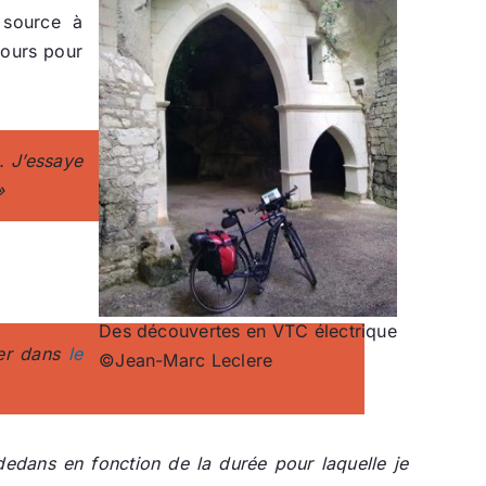
 source à
jours pour
. J’essaye
»
Des découvertes en VTC électrique
her dans
le
©Jean-Marc Leclere
dedans en fonction de la durée pour laquelle je