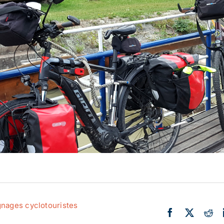
Actualité
Ecologie
nages cyclotouristes