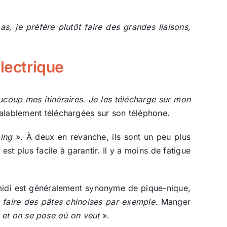
s, je préfère plutôt faire des grandes liaisons,
lectrique
aucoup mes itinéraires. Je les télécharge sur mon
éalablement téléchargées sur son téléphone.
ping
». À deux en revanche, ils sont un peu plus
st plus facile à garantir. Il y a moins de fatigue
midi est généralement synonyme de pique-nique,
 faire des pâtes chinoises par exemple.
Manger
, et on se pose où on veut
».