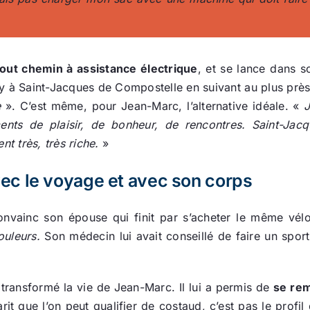
tout chemin à assistance électrique
, et se lance dans s
y à Saint-Jacques de Compostelle en suivant au plus prè
e
». C’est même, pour Jean-Marc, l’alternative idéale. «
J
ts de plaisir, de bonheur, de rencontres. Saint-Jacq
t très, très riche.
»
ec le voyage et avec son corps
convainc son épouse qui finit par s’acheter le même vél
ouleurs.
Son médecin lui avait conseillé de faire un spor
transformé la vie de Jean-Marc. Il lui a permis de
se rem
rit que l’on peut qualifier de costaud, c’est pas le pro