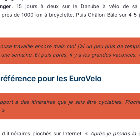
anger
. 15 jours à deux sur le Danube à vélo de sa
 près de 1000 km à bicyclette. Puis Châlon-Bâle sur 4-5 
pouse travaille encore mais moi j’ai un peu plus de temps
s une semaine. Et puis après, il y a les grandes vacances.
 préférence pour les EuroVelo
apport à des itinéraires que je sais être cyclables. Pioc
 »
d’itinéraires piochés sur Internet. «
Après je prends là 