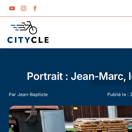
Passer
au
contenu
Portrait : Jean-Marc,
Par
Jean-Baptiste
Publié le :