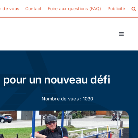
e de vous
Contact
Foire aux questions (FAQ)
Publicité
Toggle
Naviga
e pour un nouveau défi
Nombre de vues : 1030