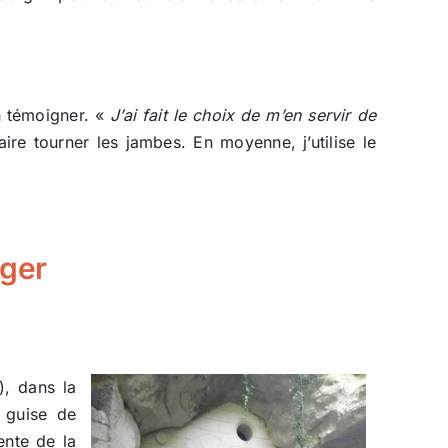
n témoigner. «
J’ai fait le choix de m’en servir de
re tourner les jambes. En moyenne, j’utilise le
nger
), dans la
 guise de
ente de la