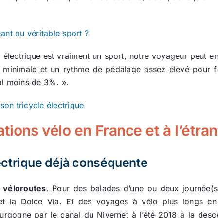
éant ou véritable sport ?
 électrique est vraiment un sport, notre voyageur peut e
e minimale et un rythme de pédalage assez élevé pour fai
l moins de 3%. ».
on tricycle électrique
tions vélo en France et à l’étra
ectrique déjà conséquente
s véloroutes
. Pour des balades d’une ou deux journée(s
t la Dolce Via. Et des voyages à vélo plus longs en
rgogne par le canal du Nivernet à l’été 2018 à la desc