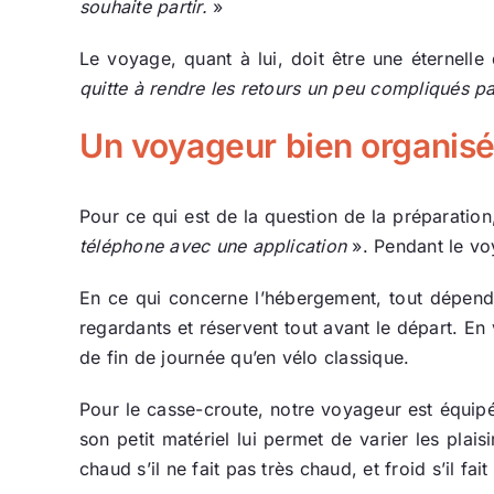
souhaite partir.
»
Le voyage, quant à lui, doit être une éternell
quitte à rendre les retours un peu compliqués pa
Un voyageur bien organisé
Pour ce qui est de la question de la préparatio
téléphone avec une application
». Pendant le vo
En ce qui concerne l’hébergement, tout dépen
regardants et réservent tout avant le départ. En 
de fin de journée qu’en vélo classique.
Pour le casse-croute, notre voyageur est équip
son petit matériel lui permet de varier les plai
chaud s’il ne fait pas très chaud, et froid s’il fa