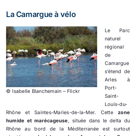
La Camargue à vélo
Le Parc
naturel
régional
de
Camargue
s’étend de
Arles à
Port-
© Isabelle Blanchemain – Flickr
Saint-
Louis-du-
Rhône et Saintes-Maries-de-la-Mer. Cette
zone
humide et marécageuse
, située dans le delta du
Rhône au bord de la Méditerranée est surtout