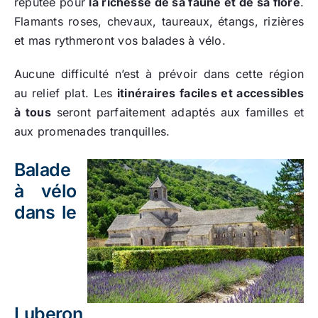
réputée pour
la richesse de sa faune et de sa flore
.
Flamants roses, chevaux, taureaux, étangs, rizières
et mas rythmeront vos balades à vélo.
Aucune difficulté n’est à prévoir dans cette région
au relief plat. Les
itinéraires faciles et accessibles
à tous
seront parfaitement adaptés aux familles et
aux promenades tranquilles.
Balade
à vélo
dans le
Luberon