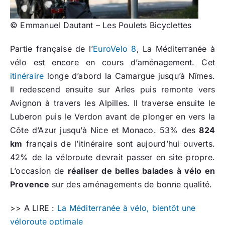
© Emmanuel Dautant – Les Poulets Bicyclettes
Partie française de l’
EuroVelo 8
, La Méditerranée à
vélo est encore en cours d’aménagement. Cet
itinéraire
longe d’abord la Camargue jusqu’à Nîmes.
Il redescend ensuite sur Arles puis remonte vers
Avignon à travers les Alpilles. Il traverse ensuite le
Luberon puis le Verdon avant de plonger en vers la
Côte d’Azur jusqu’à Nice et Monaco. 53% des
824
km
français de l’itinéraire sont aujourd’hui ouverts.
42% de la véloroute devrait passer en site propre.
L’occasion de
réaliser de belles balades à vélo en
Provence
sur des aménagements de bonne qualité.
>> A LIRE :
La Méditerranée à vélo, bientôt une
véloroute optimale