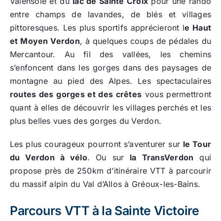
Valensole et du
lac de Sainte Croix
pour une rando
entre champs de lavandes, de blés et villages
pittoresques. Les plus sportifs apprécieront l
e Haut
et Moyen Verdon
, à quelques coups de pédales du
Mercantour. Au fil des vallées, les chemins
s’enfoncent dans les gorges dans des paysages de
montagne au pied des Alpes. Les spectaculaires
routes des gorges et des crêtes
vous permettront
quant à elles de découvrir les villages perchés et les
plus belles vues des gorges du Verdon.
Les plus courageux pourront s’aventurer sur
le Tour
du Verdon à vélo
. Ou sur
la TransVerdon
qui
propose près de 250km d’itinéraire VTT à parcourir
du massif alpin du Val d’Allos à Gréoux-les-Bains.
Parcours VTT à la Sainte Victoire