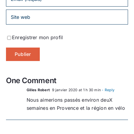
Enregistrer mon profil
One Comment
Gilles Robert
9 janvier 2020 at 1 h 30 min
- Reply
Nous aimerions passés environ deuX
semaines en Provence et la région en vélo