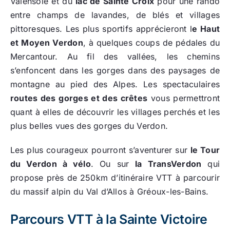
Valensole et du
lac de Sainte Croix
pour une rando
entre champs de lavandes, de blés et villages
pittoresques. Les plus sportifs apprécieront l
e Haut
et Moyen Verdon
, à quelques coups de pédales du
Mercantour. Au fil des vallées, les chemins
s’enfoncent dans les gorges dans des paysages de
montagne au pied des Alpes. Les spectaculaires
routes des gorges et des crêtes
vous permettront
quant à elles de découvrir les villages perchés et les
plus belles vues des gorges du Verdon.
Les plus courageux pourront s’aventurer sur
le Tour
du Verdon à vélo
. Ou sur
la TransVerdon
qui
propose près de 250km d’itinéraire VTT à parcourir
du massif alpin du Val d’Allos à Gréoux-les-Bains.
Parcours VTT à la Sainte Victoire