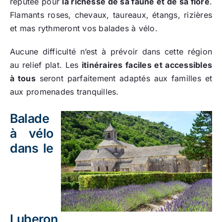
réputée pour
la richesse de sa faune et de sa flore
.
Flamants roses, chevaux, taureaux, étangs, rizières
et mas rythmeront vos balades à vélo.
Aucune difficulté n’est à prévoir dans cette région
au relief plat. Les
itinéraires faciles et accessibles
à tous
seront parfaitement adaptés aux familles et
aux promenades tranquilles.
Balade
à vélo
dans le
Luberon