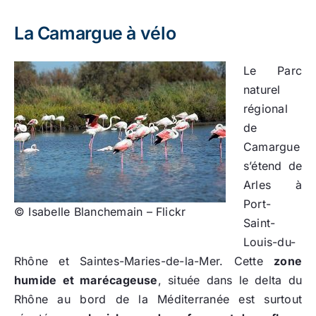
La Camargue à vélo
Le Parc
naturel
régional
de
Camargue
s’étend de
Arles à
Port-
© Isabelle Blanchemain – Flickr
Saint-
Louis-du-
Rhône et Saintes-Maries-de-la-Mer. Cette
zone
humide et marécageuse
, située dans le delta du
Rhône au bord de la Méditerranée est surtout