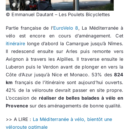
© Emmanuel Dautant – Les Poulets Bicyclettes
Partie française de l’
EuroVelo 8
, La Méditerranée à
vélo est encore en cours d’aménagement. Cet
itinéraire
longe d’abord la Camargue jusqu’à Nîmes.
Il redescend ensuite sur Arles puis remonte vers
Avignon à travers les Alpilles. Il traverse ensuite le
Luberon puis le Verdon avant de plonger en vers la
Côte d’Azur jusqu’à Nice et Monaco. 53% des
824
km
français de l’itinéraire sont aujourd’hui ouverts.
42% de la véloroute devrait passer en site propre.
L’occasion de
réaliser de belles balades à vélo en
Provence
sur des aménagements de bonne qualité.
>> A LIRE :
La Méditerranée à vélo, bientôt une
véloroute optimale