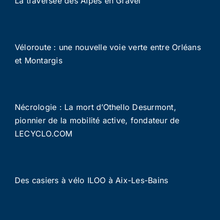
La traversée des Alpes en Gravel
Véloroute : une nouvelle voie verte entre Orléans
et Montargis
Nécrologie : La mort d’Othello Desurmont,
pionnier de la mobilité active, fondateur de
LECYCLO.COM
Des casiers à vélo ILOO à Aix-Les-Bains