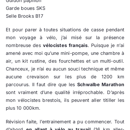
Guidon papillon
Garde boues SKS
Selle Brooks B17
Et pour parer à toutes situations de casse pendant
mon voyage à vélo, j’ai misé sur la présence
nombreuse des
vélocistes français
. Puisque je n’ai
amené avec moi qu’une mini-pompe, une chambre à
air, un kit rustine, des fourchettes et un multi-outil.
Chanceux, je n’ai eu aucun souci technique et même
aucune crevaison sur les plus de 1200 km
parcourus. Il faut dire que les
Schwalbe Marathon
sont vraiment d’une qualité irréprochable. D’après
mon vélocistes brestois, ils peuvent aller titiller les
plus 10 000km.
Révision faite, l’entrainement a pu commencer. Tout
d’abord
en allant à vélo au travail
(16 km aller-