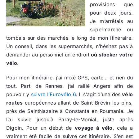
provisions que
pour deux jours.
Je m’arrêtais au
supermarché ou
tombais sur des marchés le long de mon itinéraire.
Un conseil, dans les supermarchés, n’hésitez pas à
demander au personnel un endroit
où stocker votre
vélo
.
Pour mon itinéraire, j’ai mixé GPS, carte… et rien du
tout. Parti de Rennes, j’ai rallié Angers afin de
pouvoir y
suivre l’Eurovélo 6
. Il s’agit d’une des
vélo
routes
européennes allant de Saint-Brévin-les-pins,
près de SaintNazaire à Constanta en Roumanie. Je
l’ai suivie jusqu’à Paray-le-Monial, juste après
Digoin. Pour un début de
voyage à vélo
, cela a
vraiment été facile de suivre cet itinéraire. S’en est