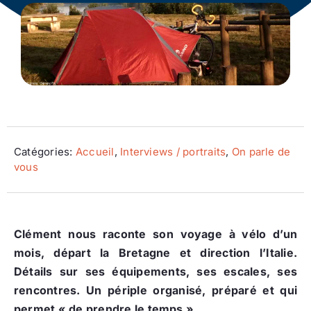
Ecologie
Catégories:
Accueil
,
Interviews / portraits
,
On parle de
vous
Clément nous raconte son voyage à vélo d’un
mois, départ la Bretagne et direction l’Italie.
Détails sur ses équipements, ses escales, ses
rencontres. Un périple organisé, préparé et qui
permet « de prendre le temps ».