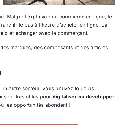
ié. Malgré l’explosion du commerce en ligne, le
anchir le pas à l’heure d’acheter en ligne. La
 vélo et échanger avec le commerçant.
 des marques, des composants et des articles
o
s un autre secteur, vous pouvez toujours
i sont très utiles pour
digitaliser ou développer
où les opportunités abondent !