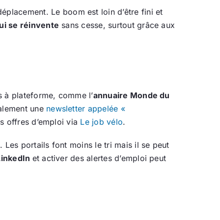
lacement. Le boom est loin d’être fini et
ui se réinvente
sans cesse, surtout grâce aux
es à plateforme, comme l’
annuaire Monde du
galement une
newsletter appelée «
es offres d’emploi via
Le job vélo
.
Les portails font moins le tri mais il se peut
 LinkedIn
et activer des alertes d’emploi peut