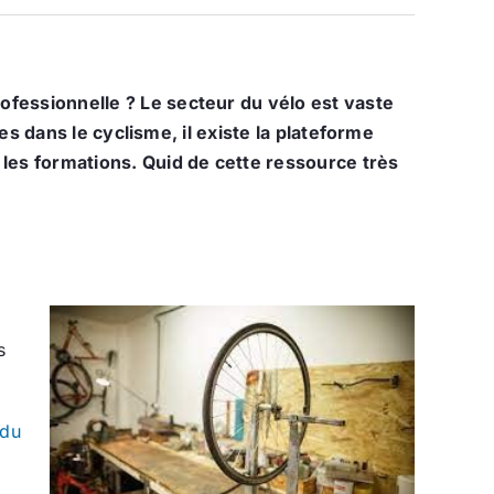
fessionnelle ? Le secteur du vélo est vaste
es dans le cyclisme, il existe la plateforme
les formations. Quid de cette ressource très
s
du
n