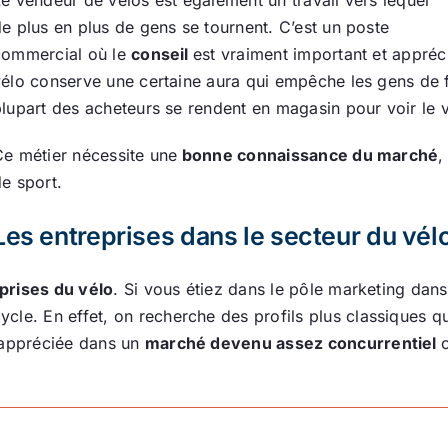
e plus en plus de gens se tournent. C’est un poste
commercial où le
conseil
est vraiment important et appréc
élo conserve une certaine aura qui empêche les gens de fr
lupart des acheteurs se rendent en magasin pour voir le
Ce métier nécessite une
bonne connaissance du marché
,
e sport.
Les entreprises dans le secteur du vél
prises du vélo
. Si vous étiez dans le pôle marketing dan
le. En effet, on recherche des profils plus classiques qu
s appréciée dans un
marché devenu assez concurrentiel