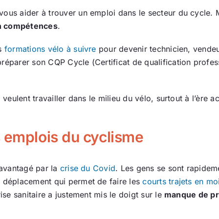
vous aider à trouver un emploi dans le secteur du cycle. 
n compétences
.
es
formations vélo à suivre
pour devenir technicien, vendeur
réparer son CQP Cycle (Certificat de qualification profes
 veulent travailler dans le milieu du vélo, surtout à l’ère 
s emplois du cyclisme
é avantagé par la
crise du Covid
. Les gens se sont rapidem
e déplacement qui permet de faire les
courts trajets en m
ise sanitaire a justement mis le doigt sur le
manque de pr