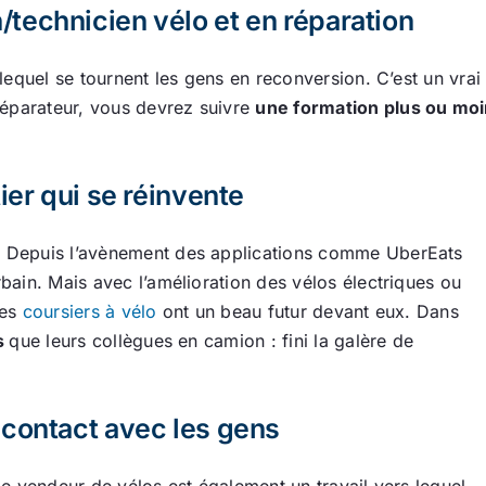
technicien vélo et en réparation
s lequel se tournent les gens en reconversion. C’est un vra
réparateur, vous devrez suivre
une formation plus ou moi
ier qui se réinvente
é. Depuis l’avènement des applications comme UberEats
rbain. Mais avec l’amélioration des vélos électriques ou
les
coursiers à vélo
ont un beau futur devant eux. Dans
es
que leurs collègues en camion : fini la galère de
 contact avec les gens
e vendeur de vélos est également un travail vers lequel