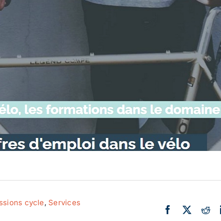
Actualité
Ecologie
ssions cycle
,
Services