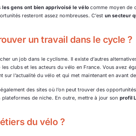
s
les gens ont bien apprivoisé le vélo
comme moyen de dép
pportunités resteront assez nombreuses. C’est
un secteur q
rouver un travail dans le cycle ?
cher un job dans le cyclisme. Il existe d’autres alternativ
e les clubs et les acteurs du vélo en France. Vous avez é
int sur l’actualité du vélo et qui met maintenant en avant d
également des sites où l’on peut trouver des opportunités. 
s plateformes de niche. En outre, mettre à jour son
profil
étiers du vélo ?