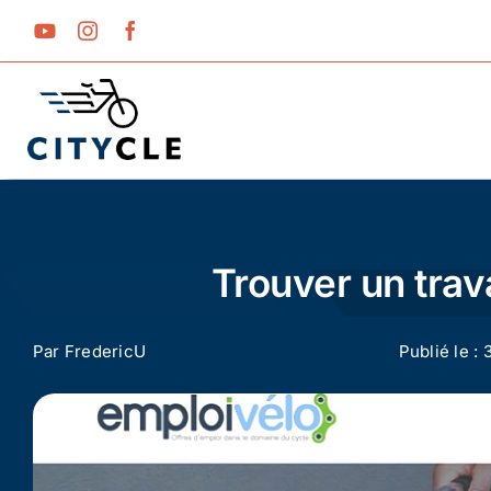
Passer
au
contenu
Trouver un trav
Par
FredericU
Publié le :