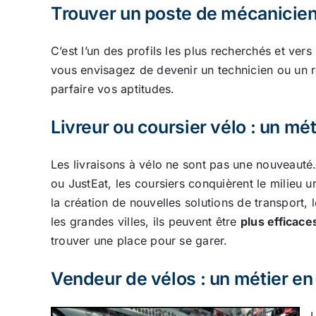
Trouver un poste de mécanicien/
C’est l’un des profils les plus recherchés et ver
vous envisagez de devenir un technicien ou un 
parfaire vos aptitudes.
Livreur ou coursier vélo : un mét
Les livraisons à vélo ne sont pas une nouveaut
ou JustEat, les coursiers conquièrent le milieu u
la création de nouvelles solutions de transport, 
les grandes villes, ils peuvent être
plus efficac
trouver une place pour se garer.
Vendeur de vélos : un métier en
L