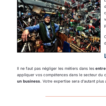
d
v
p
d
Il ne faut pas négliger les métiers dans les
entre
appliquer vos compétences dans le secteur du cyc
un business
. Votre expertise sera d’autant plu