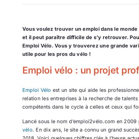
Vous voulez trouver un emploi dans le monde d
et il peut paraître difficile de s’y retrouver. 
Emploi Vélo. Vous y trouverez une grande vari
utile pour les pros du vélo !
Emploi vélo : un projet pro
Emploi Vélo
est un site qui aide les professionn
relation les entreprises à la recherche de talent
compétents dans le cycle à celles et ceux qui f
Lancé sous le nom d’emploi2vélo.com en 2009 p
vélo
. En dix ans, le site a connu un grand succ
2018. Voici quelques chiffres clés à l’heure actue