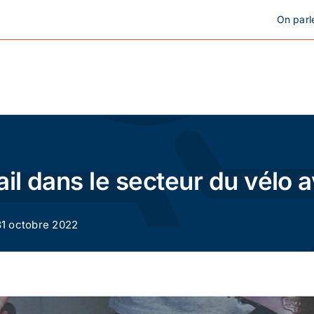
On parl
Cyclotourisme
Cyclisme urbain
ail dans le secteur du vélo 
Vélos de ville
 31 octobre 2022
Matériel
Conseils