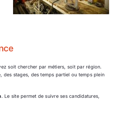
ance
ez soit chercher par métiers, soit par région.
, des stages, des temps partiel ou temps plein
n
. Le site permet de suivre ses candidatures,