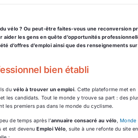
u vélo ? Ou peut-être faites-vous une reconversion pro
Pour aider les gens en quête d’opportunités professionnell
été d’offres d’emploi ainsi que des renseignements sur 
fessionnel bien établi
els du
vélo à trouver un emploi
. Cette plateforme met en
s et les candidats. Tout le monde y trouve sa part : des plu
ont les premiers pas dans le monde du cyclisme.
eu de temps après l’
annuaire consacré au vélo
,
Monde 
ès et est devenu
Emploi Vélo
, suite à une refonte du site e
lle :