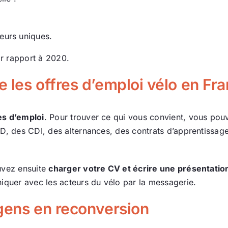
teurs uniques.
r rapport à 2020.
 les offres d’emploi vélo en Fr
es d’emploi
. Pour trouver ce qui vous convient, vous pouv
DD, des CDI, des alternances, des contrats d’apprentissage
uvez ensuite
charger votre CV et écrire une présentatio
niquer avec les acteurs du vélo par la messagerie.
 gens en reconversion