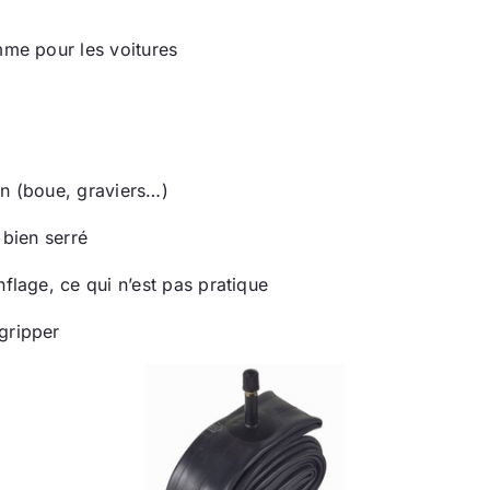
mme pour les voitures
on (boue, graviers…)
 bien serré
nflage, ce qui n’est pas pratique
gripper