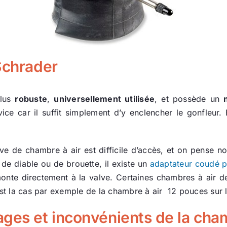
Schrader
plus
robuste
,
universellement utilisée
, et possède un
rvice car il suffit simplement d’y enclencher le gonfleu
lve de chambre à air est difficile d’accès, et on pense
 de diable ou de brouette, il existe un
adaptateur coudé p
onte directement à la valve. Certaines chambres à air de
st la cas par exemple de la chambre à air 12 pouces sur 
ges et inconvénients de la cham