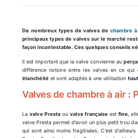
De nombreux types de valves de
chambre à 
principaux types de valves sur le marché reste
façon incontestable. Ces quelques conseils n
Il est important que la valve convienne au
perça
différence notoire entre les valves en ce qui
étanchéité
et sont adaptés à une utilisation
hau
Valves de chambre à air : 
La
valve Presta
ou
valve française
est
fine
, el
valve Presta permet d’avoir un plus petit trou da
qui sont ainsi moins fragilisées. C’est d’aille