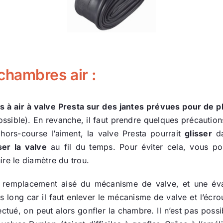
hambres air :
es à air à valve Presta sur des jantes prévues pour de
possible). En revanche, il faut prendre quelques précaution
hors-course l’aiment, la valve Presta pourrait
glisser
da
ser la valve
au fil du temps. Pour éviter cela, vous po
ire le diamètre du trou.
remplacement aisé du mécanisme de valve, et une évac
 long car il faut enlever le mécanisme de valve et l’écrou
ectué, on peut alors gonfler la chambre. Il n’est pas poss