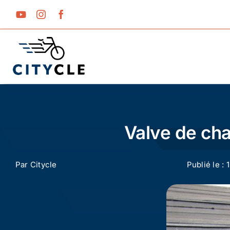
Passer
au
contenu
Valve de cha
Par
Citycle
Publié le : 