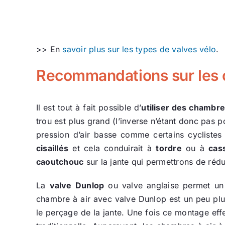
>> En
savoir plus sur les types de valves vélo
.
Recommandations sur les c
Il est tout à fait possible d’
utiliser des chambr
trou est plus grand (l’inverse n’étant donc pas 
pression d’air basse comme certains cyclistes 
cisaillés
et cela conduirait à
tordre
ou à
cas
caoutchouc
sur la jante qui permettrons de rédu
La
valve Dunlop
ou valve anglaise permet un 
chambre à air avec valve Dunlop est un peu plus
le perçage de la jante. Une fois ce montage eff