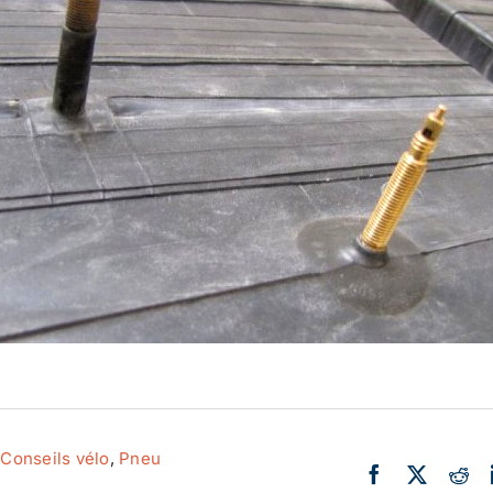
Actualité
Ecologie
,
Conseils vélo
,
Pneu