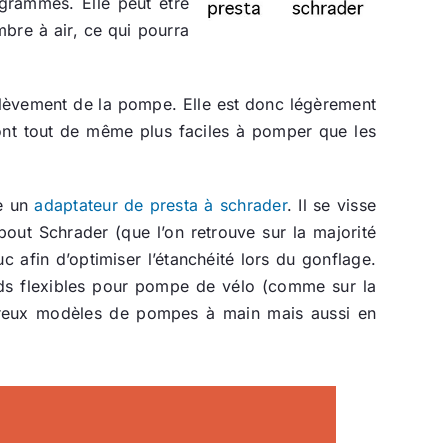
 grammes. Elle peut être
bre à air, ce qui pourra
’enlèvement de la pompe. Elle est donc légèrement
sont tout de même plus faciles à pomper que les
te un
adaptateur de presta à schrader
. Il se visse
out Schrader (que l’on retrouve sur la majorité
 afin d’optimiser l’étanchéité lors du gonflage.
ords flexibles pour pompe de vélo (comme sur la
breux modèles de pompes à main mais aussi en