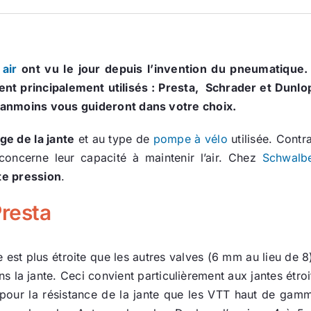
air
ont vu le jour depuis l’invention du pneumatique.
nt principalement utilisés : Presta, Schrader et Dunlop
éanmoins vous guideront dans votre choix.
ge de la jante
et au type de
pompe à vélo
utilisée. Contr
 concerne leur capacité à maintenir l’air. Chez
Schwalb
te pression
.
Presta
le est plus étroite que les autres valves (6 mm au lieu de 8
ns la jante. Ceci convient particulièrement aux jantes étro
urs pour la résistance de la jante que les VTT haut de ga