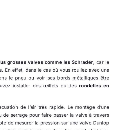
 plus grosses valves comme les Schrader
, car le
s. En effet, dans le cas où vous rouliez avec une
ns le pneu ou voir ses bords métalliques être
uvez installer des œillets ou des
rondelles en
uation de l’air très rapide. Le montage d’une
 de serrage pour faire passer la valve à travers
ible de mesurer la pression sur une valve Dunlop