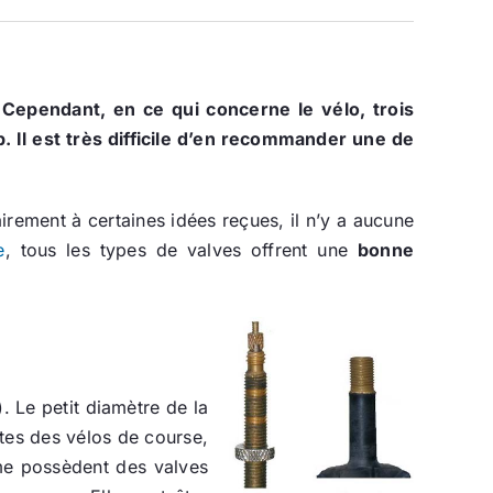
 Cependant, en ce qui concerne le vélo, trois
. Il est très difficile d’en recommander une de
airement à certaines idées reçues, il n’y a aucune
e
, tous les types de valves offrent une
bonne
). Le petit diamètre de la
ites des vélos de course,
mme possèdent des valves