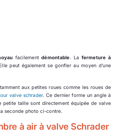
noyau
facilement
démontable
. La
fermeture à
r. Elle peut également se gonfler au moyen d’une
 notamment aux petites roues comme les roues de
our valve schrader
. Ce dernier forme un angle à
 petite taille sont directement équipée de valve
la seconde photo ci-contre.
bre à air à valve Schrader