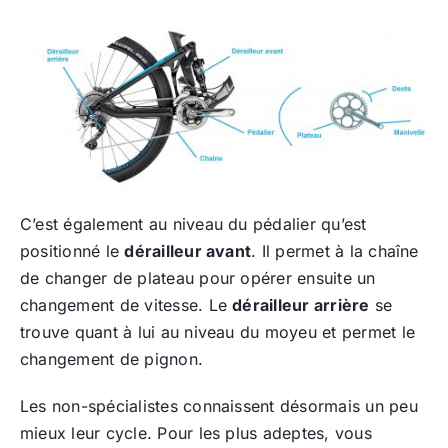
C’est également au niveau du pédalier qu’est
positionné le
dérailleur avant
. Il permet à la chaîne
de changer de plateau pour opérer ensuite un
changement de vitesse. Le
dérailleur arrière
se
trouve quant à lui au niveau du moyeu et permet le
changement de pignon.
Les non-spécialistes connaissent désormais un peu
mieux leur cycle. Pour les plus adeptes, vous