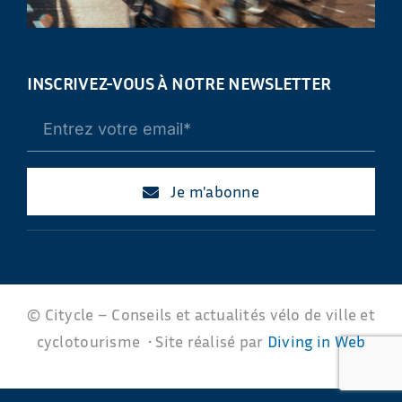
INSCRIVEZ-VOUS À NOTRE NEWSLETTER
Je m'abonne
© Citycle – Conseils et actualités vélo de ville et
cyclotourisme • Site réalisé par
Diving in Web