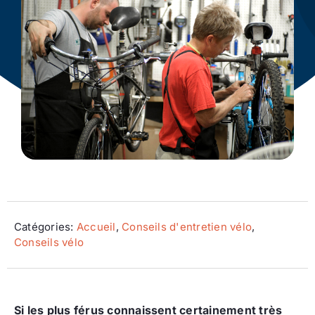
Ecologie
Catégories:
Accueil
,
Conseils d'entretien vélo
,
Conseils vélo
Si
les plus férus connaissent certainement très