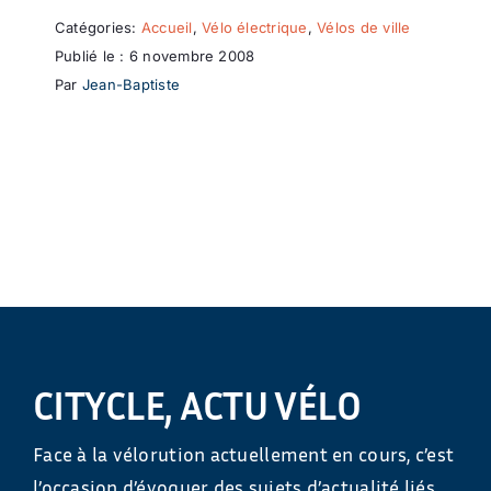
Catégories:
Accueil
,
Vélo électrique
,
Vélos de ville
Publié le : 6 novembre 2008
Par
Jean-Baptiste
CITYCLE, ACTU VÉLO
Face à la vélorution actuellement en cours, c’est
l’occasion d’évoquer des sujets d’actualité liés