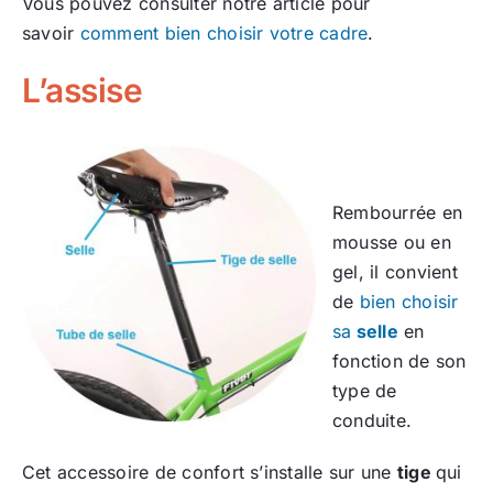
Vous pouvez consulter notre article pour
savoir
comment bien choisir votre cadre
.
L’assise
Rembourrée en
mousse ou en
gel, il convient
de
bien choisir
sa
selle
en
fonction de son
type de
conduite.
Cet accessoire de confort s’installe sur une
tige
qui