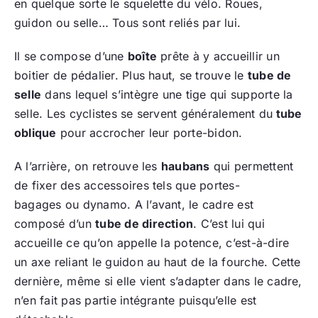
en quelque sorte le squelette du vélo. Roues,
guidon ou selle… Tous sont reliés par lui.
Il se compose d’une
boîte
prête à y accueillir un
boitier de pédalier. Plus haut, se trouve le
tube de
selle
dans lequel s’intègre une tige qui supporte la
selle. Les cyclistes se servent généralement du
tube
oblique
pour accrocher leur porte-bidon.
A l’arrière, on retrouve les
haubans
qui permettent
de fixer des accessoires tels que portes-
bagages ou dynamo. A l’avant, le cadre est
composé d’un
tube de direction
. C’est lui qui
accueille ce qu’on appelle la potence, c’est-à-dire
un axe reliant le guidon au haut de la fourche. Cette
dernière, même si elle vient s’adapter dans le cadre,
n’en fait pas partie intégrante puisqu’elle est