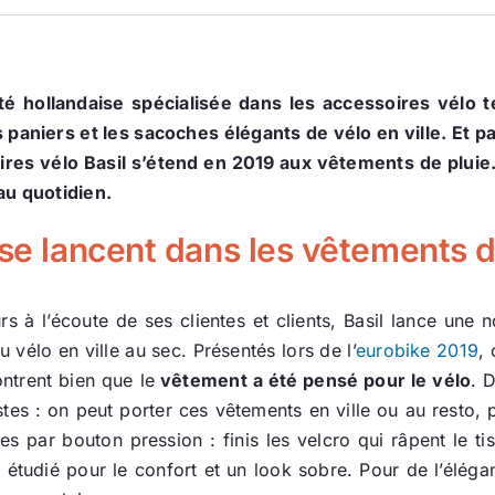
té hollandaise spécialisée dans les accessoires vélo
 paniers et les sacoches élégants de vélo en ville. Et p
es vélo Basil s’étend en 2019 aux vêtements de pluie.
au quotidien.
 se lancent dans les vêtements d
rs à l’écoute de ses clientes et clients, Basil lance une 
du vélo en ville au sec. Présentés lors de l’
eurobike 2019
,
ntrent bien que le
vêtement a été pensé pour le vélo
. 
stes : on peut porter ces vêtements en ville ou au resto, 
s par bouton pression : finis les velcro qui râpent le tis
 étudié pour le confort et un look sobre. Pour de l’éléganc