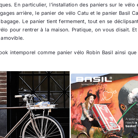
es. En particulier, l’installation des paniers sur le vélo 
gages arrière, le panier de vélo Catu et le panier Basil 
e bagage. Le panier tient fermement, tout en se déclipsa
 vélo pour rentrer à la maison. Pratique, on vous disait. E
 amovible.
u look intemporel comme panier vélo Robin Basil ainsi qu