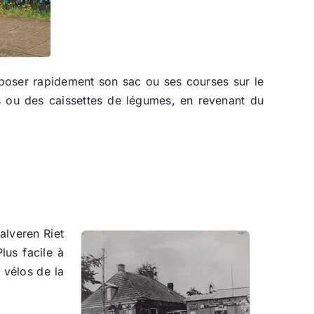
e poser rapidement son sac ou ses courses sur le
ns ou des caissettes de légumes, en revenant du
alveren Riet
lus facile à
 vélos de la