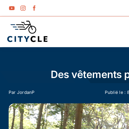
Passer
au
contenu
Des vêtements pl
Par
JordanP
Publié le : 