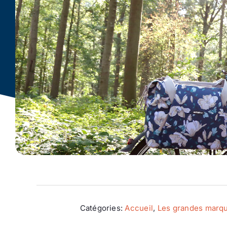
Catégories:
Accueil
,
Les grandes marq