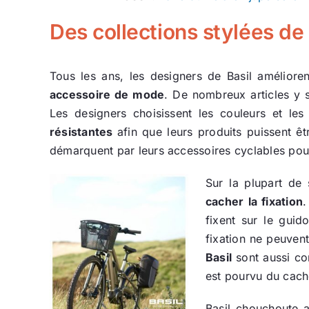
Des collections stylées de
Tous les ans, les designers de Basil améliore
accessoire de mode
. De nombreux articles y s
Les designers choisissent les couleurs et les
résistantes
afin que leurs produits puissent 
démarquent par leurs accessoires cyclables pour 
Sur la plupart de
cacher la fixation
.
fixent sur le guid
fixation ne peuvent
Basil
sont aussi co
est pourvu du cach
Basil chouchoute a