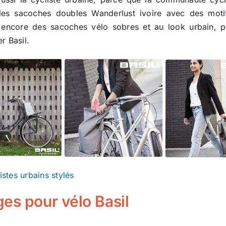
es sacoches doubles Wanderlust ivoire avec des moti
encore des sacoches vélo sobres et au look urbain, pour
r Basil.
stes urbains stylés
es pour vélo Basil