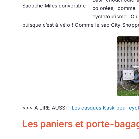
Sacoche Miles convertible
colorées, comme l
cyclotourisme. Ou 
puisque c’est à vélo ! Comme le sac City Shoppe
>>> A LIRE AUSSI :
Les casques Kask pour cycli
Les paniers et porte-bagag