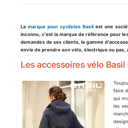
La
marque pour cyclistes Basil
est une socié
inconnu, c’est la marque de référence pour les
demandes de ses clients, la gamme d’accessoir
envie de prendre son vélo, électrique ou pas, 
Les accessoires vélo Basil
Toujou
faire 
qui mo
les ve
manche
design