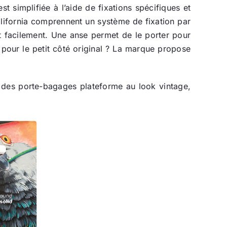
est simplifiée à l’aide de fixations spécifiques et
California comprennent un système de fixation par
nt facilement. Une anse permet de le porter pour
t pour le petit côté original ? La marque propose
e des porte-bagages plateforme au look vintage,