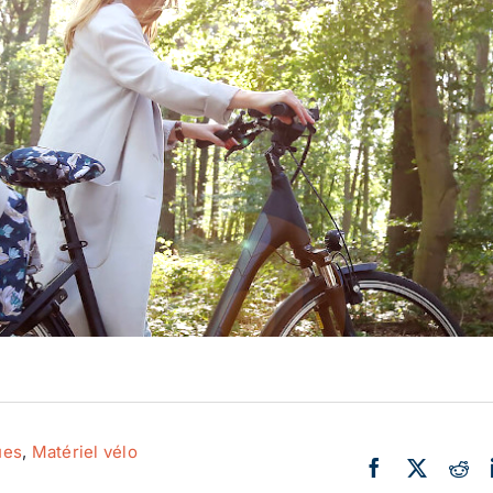
Actualité
Ecologie
ues
,
Matériel vélo