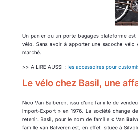
Un panier ou un porte-bagages plateforme est un
vélo. Sans avoir à apporter une sacoche vélo d
marché.
>> A LIRE AUSSI :
les accessoires pour customis
Le vélo chez Basil, une affa
Nico Van Balberen, issu d’une famille de vendeur
Import-Export » en 1976. La société change de 
retenir. Basil, pour le nom de famille « Van
Ba
lv
famille van Balveren est, en effet, située à Silvo