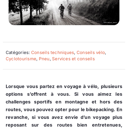
Ecologie
Catégories:
Conseils techniques
,
Conseils vélo
,
Cyclotourisme
,
Pneu
,
Services et conseils
Lorsque vous partez en voyage à vélo, plusieurs
options s’offrent à vous. Si vous aimez les
challenges sportifs en montagne et hors des
routes, vous pouvez opter pour le bikepacking. En
revanche, si vous avez envie d’un voyage plus
reposant sur des routes bien entretenues,