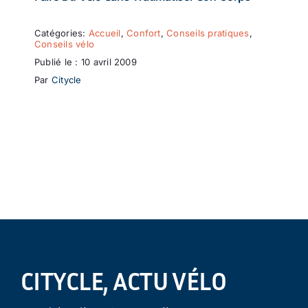
Catégories:
Accueil
,
Confort
,
Conseils pratiques
,
Conseils vélo
Publié le : 10 avril 2009
Par
Citycle
CITYCLE, ACTU VÉLO