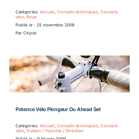
Catégories:
Accueil
,
Conseils techniques
,
Conseils
vélo
,
Roue
Publié le : 25 novembre 2008
Par
Citycle
Potence Vélo Plongeur Ou Ahead Set
Catégories:
Accueil
,
Conseils techniques
,
Conseils
vélo
,
Guidon / Fourche / Direction
Publié le : 11 février 2009