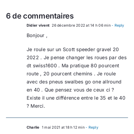
6 de commentaires
Didier vivent
26 décembre 2022 at 14 h 06 min
- Reply
Bonjour ,
Je roule sur un Scott speeder gravel 20
2022 . Je pense changer les roues par des
dt swiss1600 . Ma pratique 80 pourcent
route , 20 pourcent chemins . Je roule
avec des pneus swalbes go one allround
en 40 . Que pensez vous de ceux ci ?
Existe il une différence entre le 35 et le 40
? Merci.
Charlie
1 mai 2021 at 18 h 12 min
- Reply