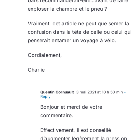
bars recommanderait-elle…avant de faire
exploser la chambre et le pneu ?
Vraiment, cet article ne peut que semer la
confusion dans la tête de celle ou celui qui
penserait entamer un voyage à vélo.
Cordialement,
Charlie
Quentin Cornuault
3 mai 2021 at 10 h 50 min
-
Reply
Bonjour et merci de votre
commentaire.
Effectivement, il est conseillé
d’augmenter légèrement la pression