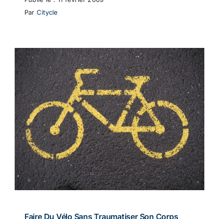
Par
Citycle
Faire Du Vélo Sans Traumatiser Son Corps