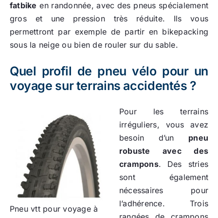
fatbike
en randonnée, avec des pneus spécialement
gros et une pression très réduite. Ils vous
permettront par exemple de partir en bikepacking
sous la neige ou bien de rouler sur du sable.
Quel profil de pneu vélo pour un
voyage sur terrains accidentés ?
Pour les terrains
irréguliers, vous avez
besoin d’un
pneu
robuste avec des
crampons
. Des stries
sont également
nécessaires pour
l’adhérence. Trois
Pneu vtt pour voyage à
rangées de crampons