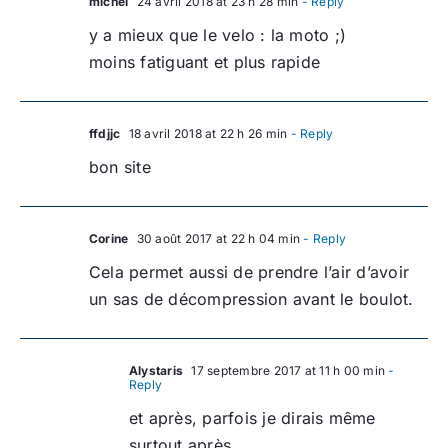
michel
24 avril 2018 at 23 h 28 min
- Reply
y a mieux que le velo : la moto ;)
moins fatiguant et plus rapide
ffdjjc
18 avril 2018 at 22 h 26 min
- Reply
bon site
Corine
30 août 2017 at 22 h 04 min
- Reply
Cela permet aussi de prendre l’air d’avoir
un sas de décompression avant le boulot.
Alystaris
17 septembre 2017 at 11 h 00 min
-
Reply
et après, parfois je dirais même
surtout après.