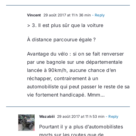
Vincent
29 août 2017 at 11 h 36 min
- Reply
> 3. Il est plus sûr que la voiture
À distance parcourue égale ?
Avantage du vélo : si on se fait renverser
par une bagnole sur une départementale
lancée à 90km/h, aucune chance d’en
réchapper, contrairement à un
automobiliste qui peut passer le reste de sa
vie fortement handicapé. Mmm…
Wazabiii
29 août 2017 at 11 h 53 min
- Reply
Pourtant il y a plus d’automobilistes
morts sur les routes que de