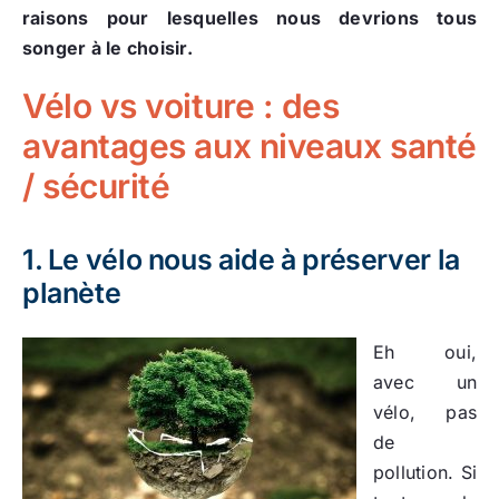
raisons pour lesquelles nous devrions tous
songer à le choisir.
Vélo vs voiture : des
avantages aux niveaux santé
/ sécurité
1. Le vélo nous aide à préserver la
planète
Eh oui,
avec un
vélo, pas
de
pollution. Si