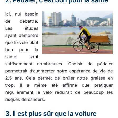
2. Pédaler, c’est bon pour la santé
Ici, nul besoin
de débattre.
Les études
ayant démontré
que le vélo était
bon pour la
santé sont
suffisamment nombreuses. Choisir de pédaler
permettrait d’augmenter notre espérance de vie de
2.5 ans. Cela permet de brûler notre graisse en
trop. Il a même été affirmé que pratiquer
régulièrement le vélo réduirait de beaucoup les
risques de cancers.
3. Il est plus sûr que la voiture