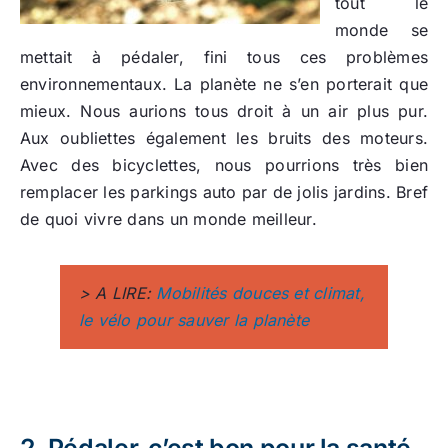
tout le
monde se
mettait à pédaler, fini tous ces problèmes
environnementaux. La planète ne s’en porterait que
mieux. Nous aurions tous droit à un air plus pur.
Aux oubliettes également les bruits des moteurs.
Avec des bicyclettes, nous pourrions très bien
remplacer les parkings auto par de jolis jardins. Bref
de quoi vivre dans un monde meilleur.
> A LIRE:
Mobilités douces et climat,
le vélo pour sauver la planète