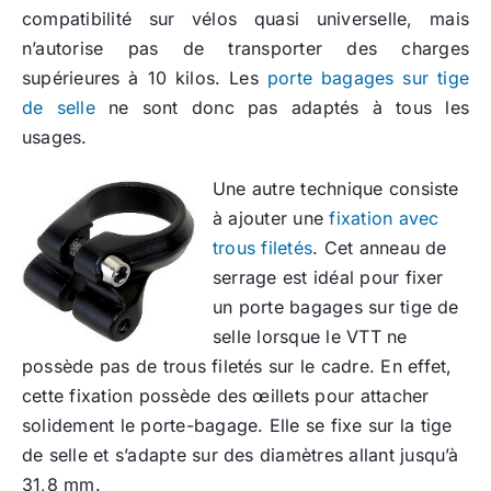
compatibilité sur vélos quasi universelle, mais
n’autorise pas de transporter des charges
supérieures à 10 kilos. Les
porte bagages sur tige
de selle
ne sont donc pas adaptés à tous les
usages.
Une autre technique consiste
à ajouter une
fixation avec
trous filetés
. Cet anneau de
serrage est idéal pour fixer
un porte bagages sur tige de
selle lorsque le VTT ne
possède pas de trous filetés sur le cadre. En effet,
cette fixation possède des œillets pour attacher
solidement le porte-bagage. Elle se fixe sur la tige
de selle et s’adapte sur des diamètres allant jusqu’à
31,8 mm.