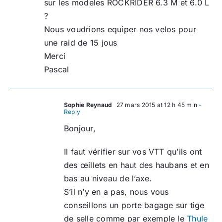
sur les modeles ROCKRIDER 6.3 M et 6.0 L
?
Nous voudrions equiper nos velos pour
une raid de 15 jous
Merci
Pascal
Sophie Reynaud
27 mars 2015 at 12 h 45 min
-
Reply
Bonjour,
Il faut vérifier sur vos VTT qu’ils ont
des œillets en haut des haubans et en
bas au niveau de l’axe.
S’il n’y en a pas, nous vous
conseillons un porte bagage sur tige
de selle comme par exemple le
Thule