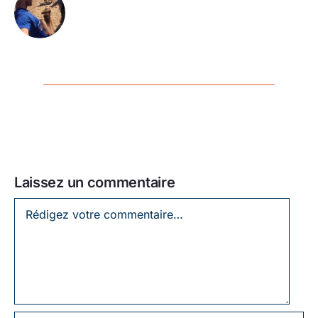
Laissez un commentaire
Laissez
un
commentaire