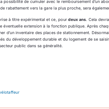
La possibilité de cumuler avec le remboursement d’un ab
nt de rabattement vers la gare la plus proche, sera égalemen
prise à titre expérimental et ce, pour
deux ans
. Cela devrai
une éventuelle extension à la fonction publique. Après cha
gner d’un inventaire des places de stationnement. Désormais
gés du développement durable et du logement de se saisir
 secteur public dans sa généralité.
vélotaffeur