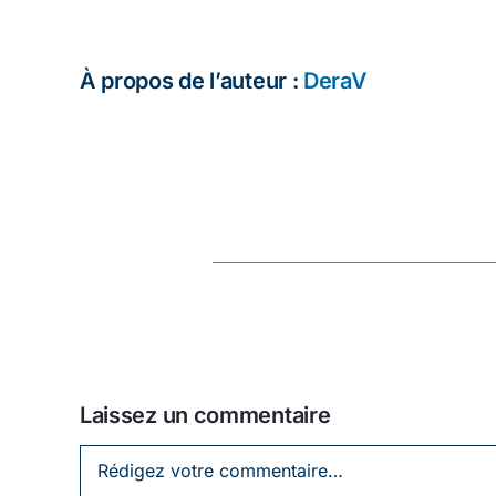
À propos de l’auteur :
DeraV
Laissez un commentaire
Laissez
un