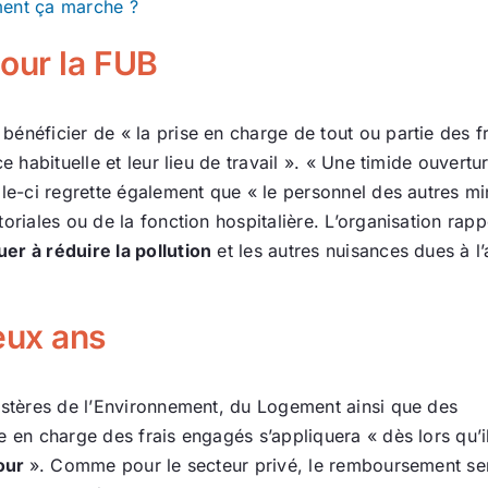
ment ça marche ?
pour la FUB
bénéficier de « la prise en charge de tout ou partie des 
ce habituelle et leur lieu de travail ». « Une timide ouver
le-ci regrette également que « le personnel des autres mini
oriales ou de la fonction hospitalière. L’organisation rapp
uer à réduire la pollution
et les autres nuisances dues à l
eux ans
nistères de l’Environnement, du Logement ainsi que des
e en charge des frais engagés s’appliquera « dès lors qu’i
jour
». Comme pour le secteur privé, le remboursement ser