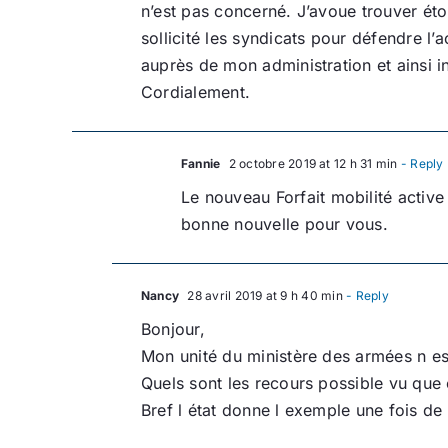
n’est pas concerné. J’avoue trouver éton
sollicité les syndicats pour défendre l
auprès de mon administration et ainsi i
Cordialement.
Fannie
2 octobre 2019 at 12 h 31 min
- Reply
Le nouveau Forfait mobilité activ
bonne nouvelle pour vous.
Nancy
28 avril 2019 at 9 h 40 min
- Reply
Bonjour,
Mon unité du ministère des armées n est
Quels sont les recours possible vu que 
Bref l état donne l exemple une fois de 