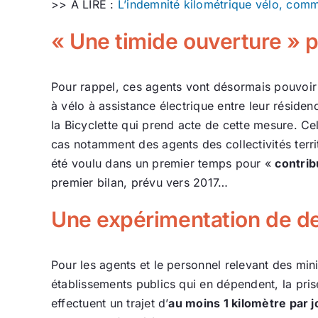
>> A LIRE :
L’indemnité kilométrique vélo, com
« Une timide ouverture » 
Pour rappel, ces agents vont désormais pouvoir 
à vélo à assistance électrique entre leur résiden
la Bicyclette qui prend acte de cette mesure. Cel
cas notamment des agents des collectivités territ
été voulu dans un premier temps pour «
contrib
premier bilan, prévu vers 2017…
Une expérimentation de d
Pour les agents et le personnel relevant des mi
établissements publics qui en dépendent, la pris
effectuent un trajet d’
au moins 1 kilomètre par 