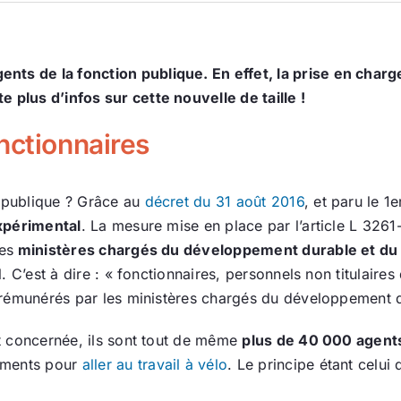
nts de la fonction publique. En effet, la prise en char
 plus d’infos sur cette nouvelle de taille !
nctionnaires
n publique ? Grâce au
décret du 31 août 2016
, et paru le 1
xpérimental
. La mesure mise en place par l’article L 326
des
ministères chargés du développement durable et du
il. C’est à dire : « fonctionnaires, personnels non titulaire
et rémunérés par les ministères chargés du développement 
est concernée, ils sont tout de même
plus de 40 000 agent
ements pour
aller au travail à vélo
. Le principe étant celui