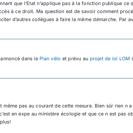
nant que l’Etat n’applique pas à la fonction publique ce qu
’accès à ce droit. Ma question est de savoir comment proc
nciter d’autres collègues à faire la même démarche. Par a
e annoncé dans le
Plan vélo
et prévu au
projet de loi LOM
s
 même pas au courant de cette mesure. Bien sûr rien n a é
c’est en expe au ministère écologie et que ce n est pas ob
plus!