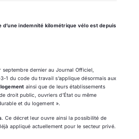
ge d’une indemnité kilométrique vélo est depuis
er septembre dernier au Journal Officiel,
1-3-1 du code du travail s’applique désormais aux
 logement
ainsi que de leurs établissements
s de droit public, ouvriers d’État ou même
durable et du logement ».
s
. Ce décret leur ouvre ainsi la possibilité de
 déjà appliqué actuellement pour le secteur privé.