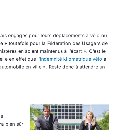
frais engagés pour leurs déplacements à vélo ou
ture » toutefois pour la Fédération des Usagers de
stères en soient maintenus à l’écart ». C’est le
elle en effet que
l’indemnité kilométrique vélo
a
’automobile en ville ». Reste donc à attendre un
ls
a bien sûr