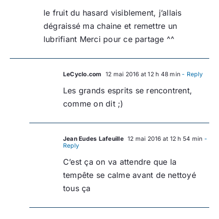
le fruit du hasard visiblement, j’allais
dégraissé ma chaine et remettre un
lubrifiant Merci pour ce partage ^^
LeCyclo.com
12 mai 2016 at 12 h 48 min
- Reply
Les grands esprits se rencontrent,
comme on dit ;)
Jean Eudes Lafeuille
12 mai 2016 at 12 h 54 min
-
Reply
C’est ça on va attendre que la
tempête se calme avant de nettoyé
tous ça