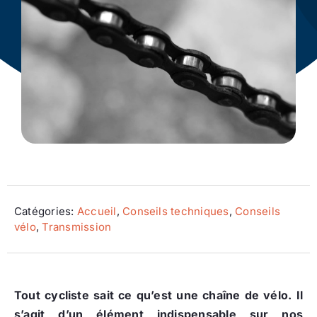
Ecologie
Catégories:
Accueil
,
Conseils techniques
,
Conseils
vélo
,
Transmission
Tout cycliste sait ce qu’est une chaîne de vélo. Il
s’agit d’un élément indispensable sur nos