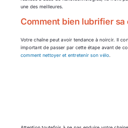
une des meilleures.
Comment bien lubrifier sa 
Votre chaîne peut avoir tendance à noircir. Il con
important de passer par cette étape avant de co
comment nettoyer et entretenir son vélo
.
Attention toutefois à ne pas enduire votre chaine