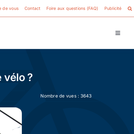
e de vous
Contact
Foire aux questions (FAQ)
Publicité
Toggle
Naviga
 vélo ?
Nombre de vues : 3643