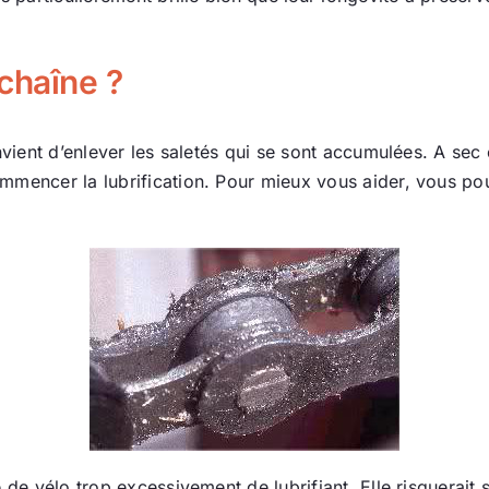
chaîne ?
vient d’enlever les saletés qui se sont accumulées. A sec o
mmencer la lubrification. Pour mieux vous aider, vous pouv
 de vélo trop excessivement de lubrifiant. Elle risquerait 