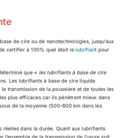
nte
à base de cire ou de nanotechnologies, jusqu’aux
de certifier à 100% quel était le
lubrifiant
pour
 déterminé que «
les lubrifiants à base de cire
s. Les lubrifiants à base de cire liquide
e la transmission de la poussière et de toutes les
 les plus efficaces car ils pénètrent mieux dans
dessous de la moyenne (500-600 km dans les
és réelles dans la durée. Quant aux lubrifiants
er l’ensemble de la transmission de l’usure soit