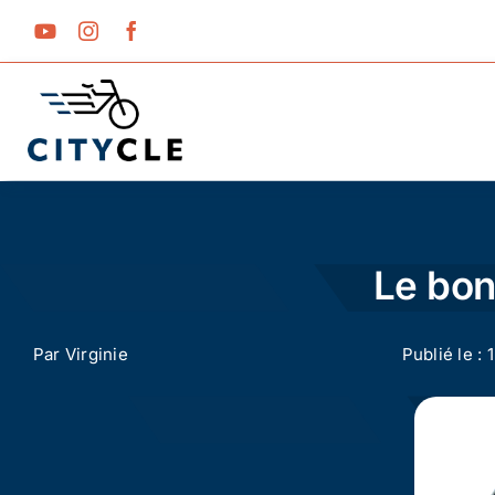
Passer
au
contenu
Le bon
Par
Virginie
Publié le : 