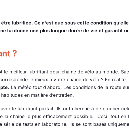
s être lubrifiée. Ce n’est que sous cette condition qu’el
haine lui donne une plus longue durée de vie et garantit u
ant ?
t le meilleur lubrifiant pour chaine de vélo au monde. Sa
 corresponde le mieux à votre chaine de vélo ? En réalité, i
mpte
. La météo tout d’abord. Les conditions de la route su
 habitudes en matière d’entretien.
ver le lubrifiant parfait. Ils ont cherché à déterminer cel
de la chaine le plus efficacement possible. Ceci, tout en 
e série de tests en laboratoire. Ils se sont basés uniquem