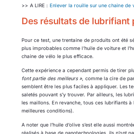
>> A LIRE :
Enlever la rouille sur une chaine de 
Des résultats de lubrifiant
Pour ce test, une trentaine de produits ont été
plus improbables comme l’huile de voiture et l’hu
chaine de vélo le plus efficace.
Cette expérience a cependant permis de tirer p
font partie des meilleurs »
, comme la cire de par
semblent être les plus faciles à appliquer. Les te
saletés pouvant s’y trouver. Par ailleurs, les lub
les maillons. En revanche, tous ces lubrifiants
meilleures conditions).
A noter que l’huile d’olive s’est elle aussi montré
réalisés à base de nanotechnologies, ils n’ont pa