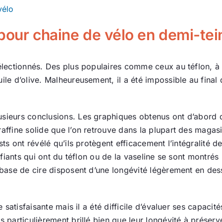
vélo
 pour chaine de vélo en demi-tei
 sélectionnés. Des plus populaires comme ceux au téflon, 
ile d’olive. Malheureusement, il a été impossible au final 
lusieurs conclusions. Les graphiques obtenus ont d’abord
affine solide que l’on retrouve dans la plupart des magasin
sts ont révélé qu’ils protègent efficacement l’intégralité d
rifiants qui ont du téflon ou de la vaseline se sont montrés
 à base de cire disposent d’une longévité légèrement en 
e satisfaisante mais il a été difficile d’évaluer ses capacit
s particulièrement brillé bien que leur longévité à préserv