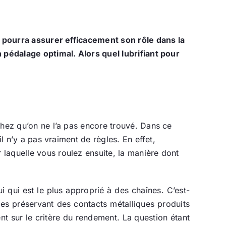
le pourra assurer efficacement son rôle dans la
n pédalage optimal. Alors quel lubrifiant pour
chez qu’on ne l’a pas encore trouvé. Dans ce
l n’y a pas vraiment de règles. En effet,
r laquelle vous roulez ensuite, la manière dont
ui qui est le plus approprié à des chaînes. C’est-
les préservant des contacts métalliques produits
ent sur le critère du rendement. La question étant