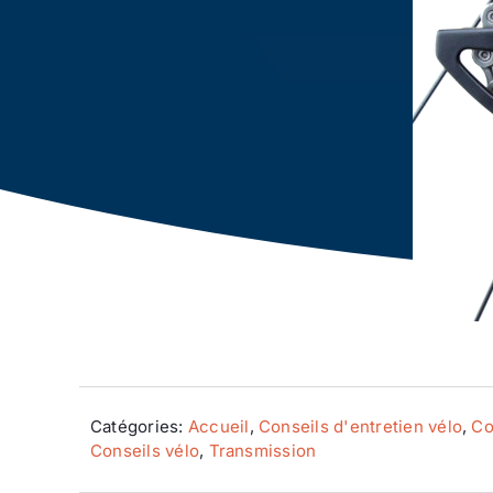
Catégories:
Accueil
,
Conseils d'entretien vélo
,
Co
Conseils vélo
,
Transmission