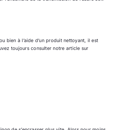
u bien à l’aide d’un produit nettoyant, il est
ez toujours consulter notre article sur
sinon de s’encrasser plus vite. Alors pour moins