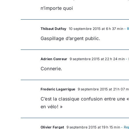
n’importe quoi
Thibaut Dutfoy
10 septembre 2015 at 6 h 37 min
- R
Gaspillage d’argent public.
Adrien Conreur
9 septembre 2015 at 22 h 24 min
- 
Connerie.
Frederic Lagarrigue
9 septembre 2015 at 21 h 07 m
C’est la classique confusion entre une « 
en vélo! »
Olivier Farget
9 septembre 2015 at 19 h 15 min
- Re