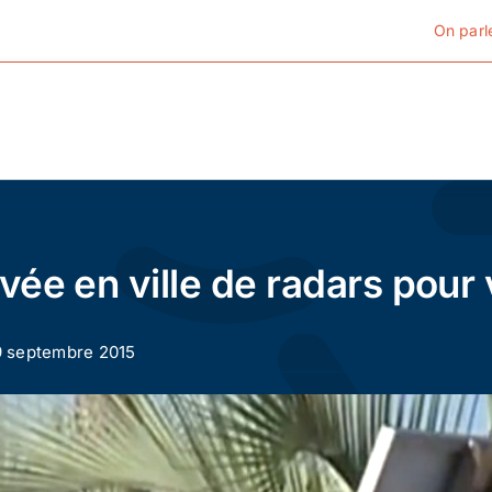
On parl
Cyclotourisme
Cyclisme urbain
ivée en ville de radars pour
Vélos de ville
 9 septembre 2015
Matériel
Conseils