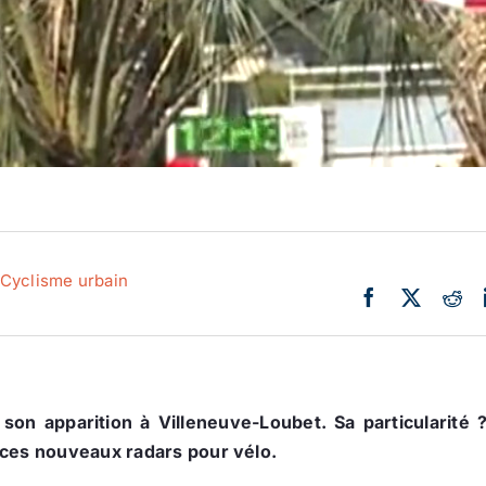
Cyclisme urbain
n apparition à Villeneuve-Loubet. Sa particularité ?
 ces nouveaux radars pour vélo.