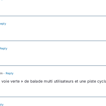
eply
Reply
in
- Reply
voie verte » de balade multi utilisateurs et une piste cycla
ply