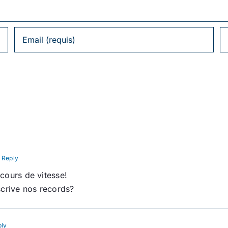
 Reply
cours de vitesse!
scrive nos records?
ply