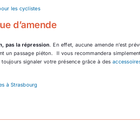
pour les cyclistes
sque d’amende
n, pas la répression
. En effet, aucune amende n’est pré
avant un passage piéton. Il vous recommandera simplement
 toujours signaler votre présence grâce à des
accessoires
es à Strasbourg