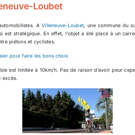
lleneuve-Loubet
automobilistes. A
Villeneuve-Loubet
, une commune du sud-
isi est stratégique. En effet, l’objet a été placé à un car
tre piétons et cyclistes.
ier pour faire les bons choix
clable est limitée à 10km/h. Pas de raison d’avoir peur ce
l excès.