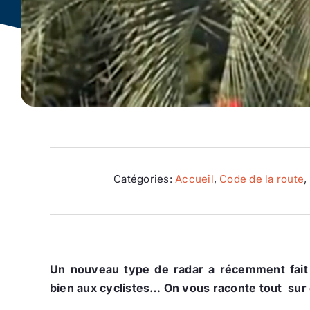
Catégories:
Accueil
,
Code de la route
,
Un nouveau type de radar a récemment fait so
bien aux cyclistes… On vous raconte tout sur