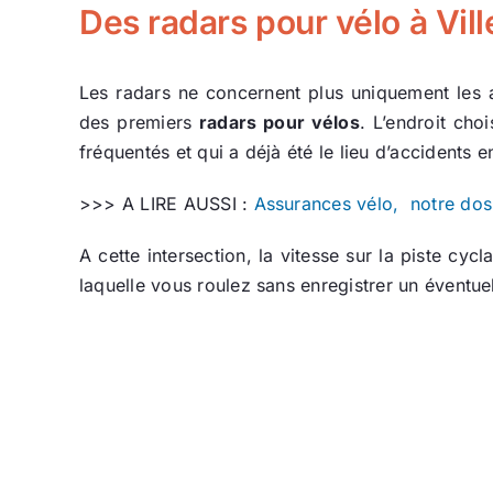
Des radars pour vélo à Vi
Les radars ne concernent plus uniquement les 
des premiers
radars pour vélos
. L’endroit cho
fréquentés et qui a déjà été le lieu d’accidents en
>>> A LIRE AUSSI :
Assurances vélo, notre doss
A cette intersection, la vitesse sur la piste cy
laquelle vous roulez sans enregistrer un éventue