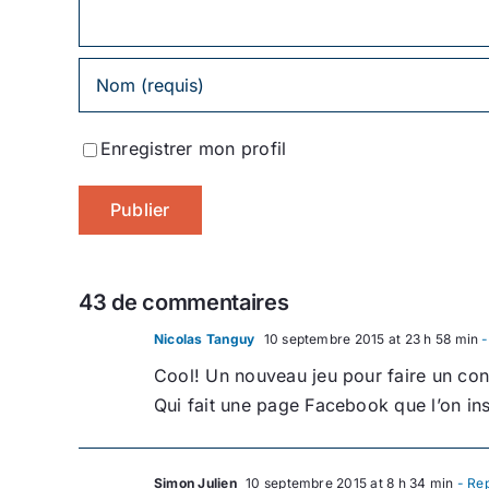
Enregistrer mon profil
43 de commentaires
Nicolas Tanguy
10 septembre 2015 at 23 h 58 min
-
Cool! Un nouveau jeu pour faire un con
Qui fait une page Facebook que l’on in
Simon Julien
10 septembre 2015 at 8 h 34 min
- Re