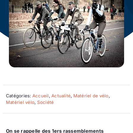
Ecologie
Catégories:
Accueil
,
Actualité
,
Matériel de vélo
,
Matériel vélo
,
Société
On se rappelle des 1ers rassemblements