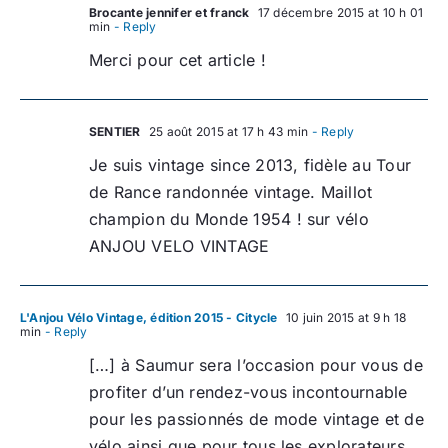
Brocante jennifer et franck
17 décembre 2015 at 10 h 01
min
- Reply
Merci pour cet article !
SENTIER
25 août 2015 at 17 h 43 min
- Reply
Je suis vintage since 2013, fidèle au Tour
de Rance randonnée vintage. Maillot
champion du Monde 1954 ! sur vélo
ANJOU VELO VINTAGE
L'Anjou Vélo Vintage, édition 2015 - Citycle
10 juin 2015 at 9 h 18
min
- Reply
[…] à Saumur sera l’occasion pour vous de
profiter d’un rendez-vous incontournable
pour les passionnés de mode vintage et de
vélo ainsi que pour tous les explorateurs