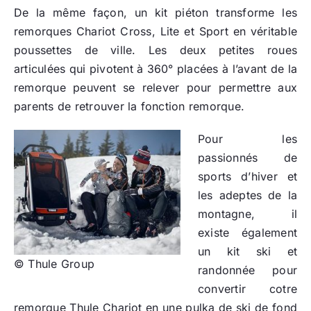
De la même façon, un kit piéton transforme les
remorques Chariot Cross, Lite et Sport en véritable
poussettes de ville. Les deux petites roues
articulées qui pivotent à 360° placées à l’avant de la
remorque peuvent se relever pour permettre aux
parents de retrouver la fonction remorque.
Pour les
passionnés de
sports d’hiver et
les adeptes de la
montagne, il
existe également
un kit ski et
© Thule Group
randonnée pour
convertir cotre
remorque Thule Chariot en une pulka de ski de fond