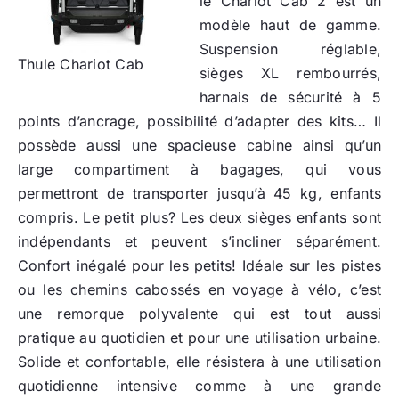
le Chariot Cab 2 est un
modèle haut de gamme.
Suspension réglable,
Thule Chariot Cab
sièges XL rembourrés,
harnais de sécurité à 5
points d’ancrage, possibilité d’adapter des kits… Il
possède aussi une spacieuse cabine ainsi qu’un
large compartiment à bagages, qui vous
permettront de transporter jusqu’à 45 kg, enfants
compris. Le petit plus? Les deux sièges enfants sont
indépendants et peuvent s’incliner séparément.
Confort inégalé pour les petits! Idéale sur les pistes
ou les chemins cabossés en voyage à vélo, c’est
une remorque polyvalente qui est tout aussi
pratique au quotidien et pour une utilisation urbaine.
Solide et confortable, elle résistera à une utilisation
quotidienne intensive comme à une grande