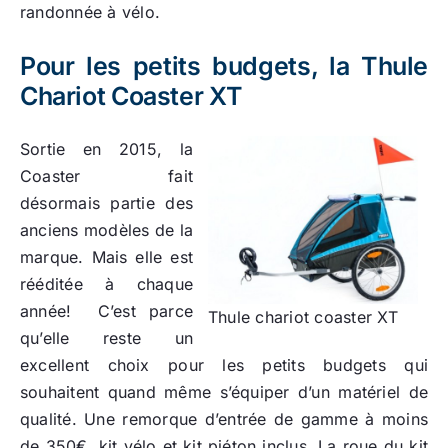
randonnée à vélo.
Pour les petits budgets, la Thule
Chariot Coaster XT
Sortie en 2015, la
Coaster fait
désormais partie des
anciens modèles de la
marque. Mais elle est
rééditée à chaque
année! C’est parce
Thule chariot coaster XT
qu’elle reste un
excellent choix pour les petits budgets qui
souhaitent quand même s’équiper d’un matériel de
qualité. Une remorque d’entrée de gamme à moins
de 350€, kit vélo et kit piéton inclus. La roue du kit