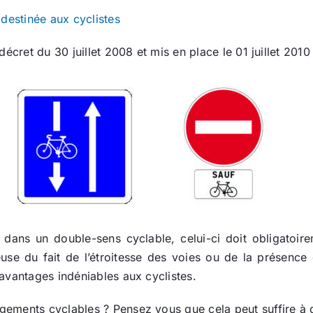
 destinée aux cyclistes
écret du 30 juillet 2008 et mis en place le 01 juillet 201
dans un double-sens cyclable, celui-ci doit obligatoire
use du fait de l’étroitesse des voies ou de la présence 
avantages indéniables aux cyclistes.
ments cyclables ? Pensez vous que cela peut suffire à don