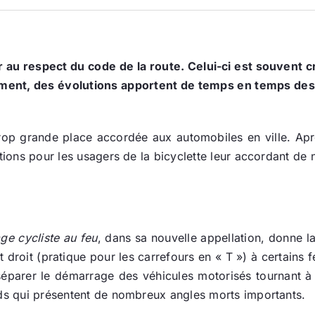
 respect du code de la route. Celui-ci est souvent crit
sement, des évolutions apportent de temps en temps des
trop grande place accordée aux automobiles en ville. Aprè
ations pour les usagers de la bicyclette leur accordant de
ge cycliste au feu
, dans sa nouvelle appellation, donne 
ut droit (pratique pour les carrefours en « T ») à certains 
 séparer le démarrage des véhicules motorisés tournant à 
rds qui présentent de nombreux angles morts importants.