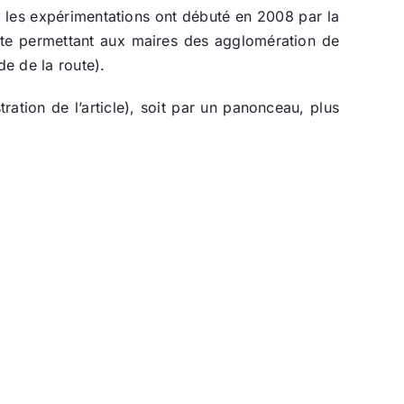
, les expérimentations ont débuté en 2008 par la
oute permettant aux maires des agglomération de
de de la route).
ration de l’article), soit par un panonceau, plus