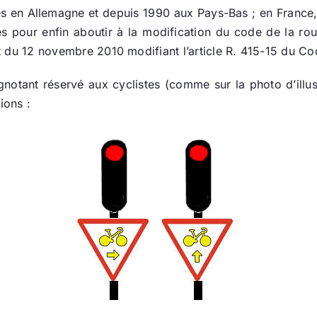
es en Allemagne et depuis 1990 aux Pays-Bas ; en France
es pour enfin aboutir à la modification du code de la r
et du 12 novembre 2010 modifiant l’article R. 415-15 du Co
gnotant réservé aux cyclistes (comme sur la photo d’illust
ions :