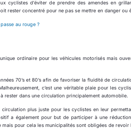
ux cyclistes d’éviter de prendre des amendes en grillan
doit rester concentré pour ne pas se mettre en danger ou 
u passe au rouge ?
nique ordinaire pour les véhicules motorisés mais ouvert
nées 70’s et 80’s afin de favoriser la fluidité de circulati
 Malheureusement, c’est une véritable plaie pour les cycli
 à rester dans une circulation principalement automobile.
circulation plus juste pour les cyclistes en leur permetta
ositif a également pour but de participer à une réductio
e mais pour cela les municipalités sont obligées de revoir l