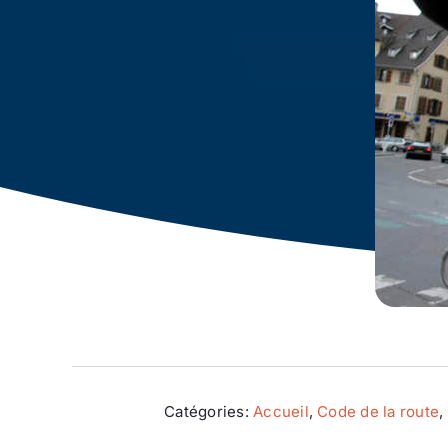
Catégories:
Accueil
,
Code de la route
,