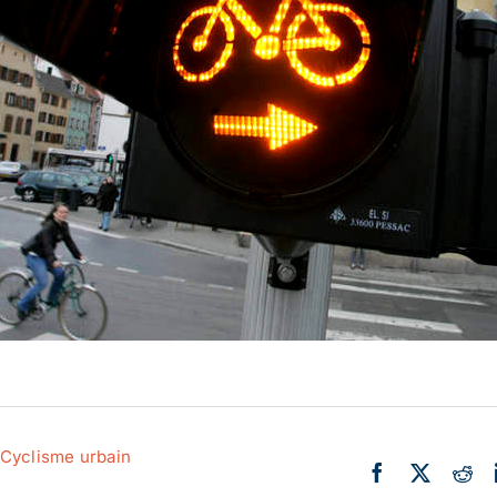
Actualité
Ecologie
Cyclisme urbain