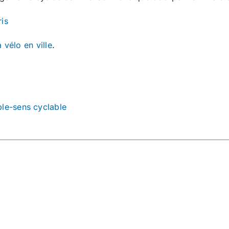
ris
 vélo en ville
.
le-sens cyclable