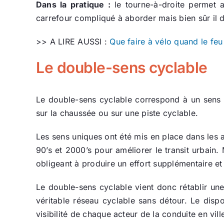
Dans la pratique :
le tourne-à-droite permet a
carrefour compliqué à aborder mais bien sûr il 
>> A LIRE AUSSI :
Que faire à vélo quand le fe
Le double-sens cyclable
Le double-sens cyclable correspond à un sens u
sur la chaussée ou sur une piste cyclable.
Les sens uniques ont été mis en place dans les an
90’s et 2000’s pour améliorer le transit urbain.
obligeant à produire un effort supplémentaire et
Le double-sens cyclable vient donc rétablir une 
véritable réseau cyclable sans détour. Le disp
visibilité de chaque acteur de la conduite en vill