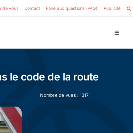
e de vous
Contact
Foire aux questions (FAQ)
Publicité
Toggle
Naviga
s le code de la route
Nombre de vues : 1317