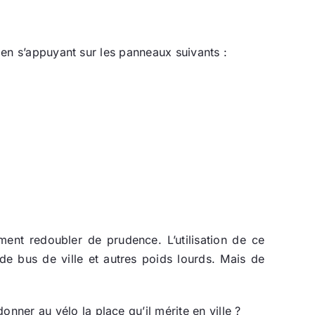
0 en s’appuyant sur les panneaux suivants :
ment redoubler de prudence. L’utilisation de ce
de bus de ville et autres poids lourds. Mais de
ner au vélo la place qu’il mérite en ville ?