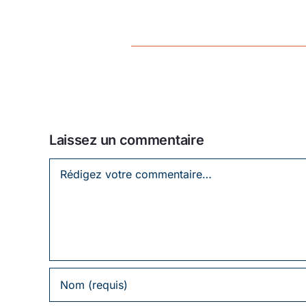
Laissez un commentaire
Laissez
un
commentaire