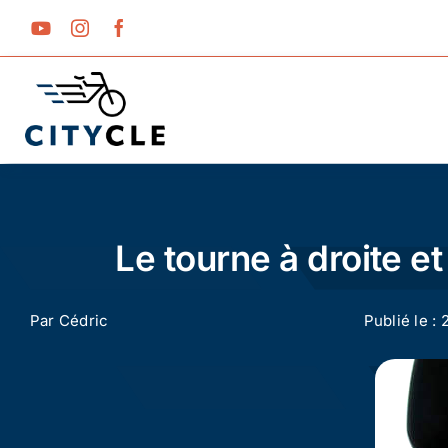
Passer
au
contenu
Le tourne à droite e
Par
Cédric
Publié le : 