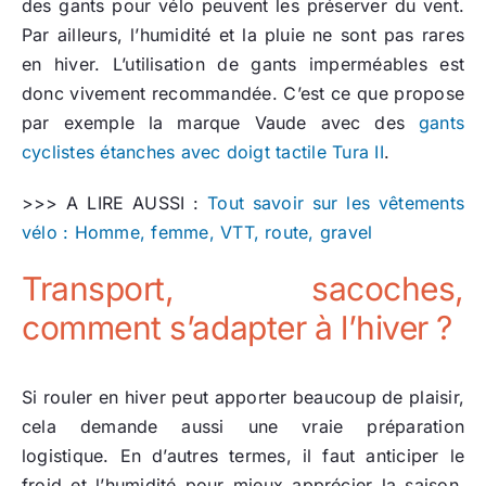
des gants pour vélo peuvent les préserver du vent.
Par ailleurs, l’humidité et la pluie ne sont pas rares
en hiver. L’utilisation de gants imperméables est
donc vivement recommandée. C’est ce que propose
par exemple la marque Vaude avec des
gants
cyclistes étanches avec doigt tactile Tura II
.
>>> A LIRE AUSSI :
Tout savoir sur les vêtements
vélo : Homme, femme, VTT, route, gravel
Transport, sacoches,
comment s’adapter à l’hiver ?
Si rouler en hiver peut apporter beaucoup de plaisir,
cela demande aussi une vraie préparation
logistique. En d’autres termes, il faut anticiper le
froid et l’humidité pour mieux apprécier la saison.