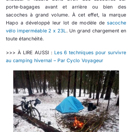
porte-bagages avant et arrière ou bien des
sacoches à grand volume. À cet effet, la marque
Hapo a développé leur lot de modèle de
sacoche
vélo imperméable 2 x 23L
. Un grand chargement en
toute étanchéité.
>>> À LIRE AUSSI :
Les 6 techniques pour survivre
au camping hivernal – Par Cyclo Voyageur