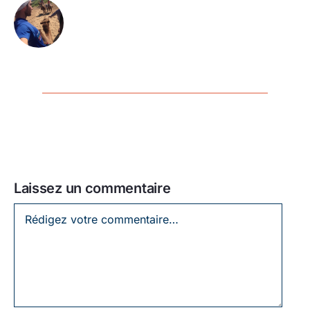
Laissez un commentaire
Laissez
un
commentaire