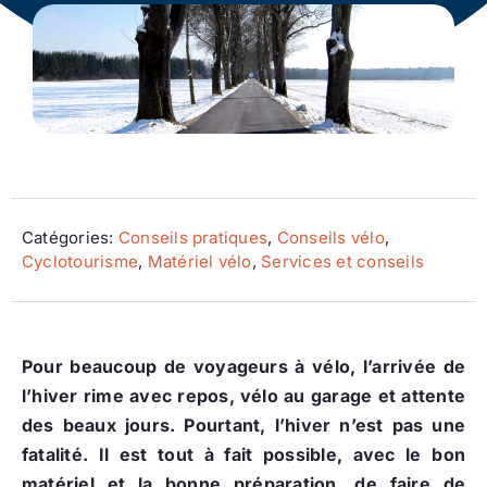
Ecologie
Catégories:
Conseils pratiques
,
Conseils vélo
,
Cyclotourisme
,
Matériel vélo
,
Services et conseils
Pour beaucoup de voyageurs à vélo, l’arrivée de
l’hiver rime avec repos, vélo au garage et attente
des beaux jours. Pourtant, l’hiver n’est pas une
fatalité. Il est tout à fait possible, avec le bon
matériel et la bonne préparation, de faire de