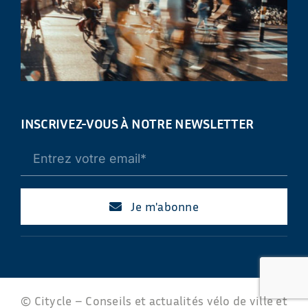
INSCRIVEZ-VOUS À NOTRE NEWSLETTER
Je m'abonne
© Citycle – Conseils et actualités vélo de ville et