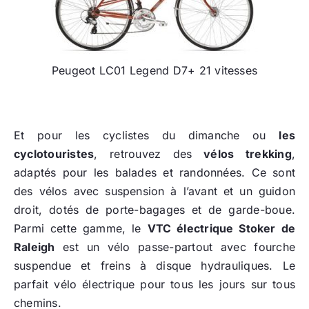
Peugeot LC01 Legend D7+ 21 vitesses
Et pour les cyclistes du dimanche ou
les
cyclotouristes
, retrouvez des
vélos trekking
,
adaptés pour les balades et randonnées. Ce sont
des vélos avec suspension à l’avant et un guidon
droit, dotés de porte-bagages et de garde-boue.
Parmi cette gamme, le
VTC électrique Stoker de
Raleigh
est un vélo passe-partout avec fourche
suspendue et freins à disque hydrauliques. Le
parfait vélo électrique pour tous les jours sur tous
chemins.